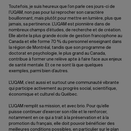
Toutefois, je suis heureux que l’on parle ces jours-ci de
l’UQAM, non pas pour lui reprocher son caractère
bouillonnant, mais plutôt pour mettre en lumière, plus que
jamais, sa pertinence. L’UQAM est pionnière dans de
nombreux champs d’études, de recherche et de création.
Elle abrite la plus grande école de gestion francophone au
Canada et elle forme 70 % du personnel enseignant dans
la région de Montréal, tandis que son programme de
doctorat en psychologie, le plus grand au Canada,
contribue à former une relève apte à faire face aux enjeux
de santé mentale. Et ce ne sont là que quelques
exemples, parmi bien d’autres.
L’UQAM, c’est aussi et surtout une communauté vibrante
qui participe activement au progrès social, scientifique,
économique et culturel du Québec.
L’UQAM remplit sa mission, et avec brio. Pour qu’elle
puisse continuer d’exercer son rôle et le renforcer,
notamment en ce qui a trait à la préservation et à la
promotion du français, elle doit pouvoir bénéficier des
meilleures conditions possibles, en particulier sur le plan