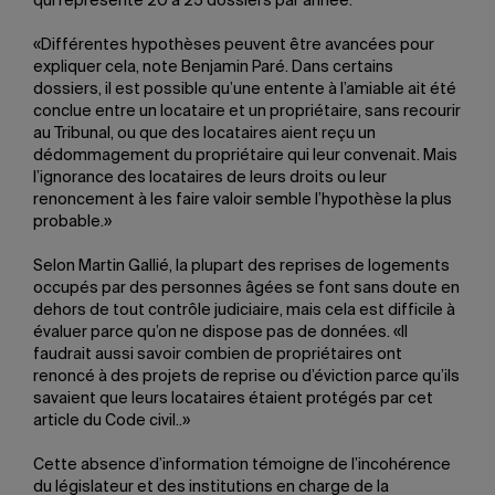
qui représente 20 à 25 dossiers par année.
«Différentes hypothèses peuvent être avancées pour
expliquer cela, note Benjamin Paré. Dans certains
dossiers, il est possible qu’une entente à l’amiable ait été
conclue entre un locataire et un propriétaire, sans recourir
au Tribunal, ou que des locataires aient reçu un
dédommagement du propriétaire qui leur convenait. Mais
l’ignorance des locataires de leurs droits ou leur
renoncement à les faire valoir semble l’hypothèse la plus
probable.»
Selon Martin Gallié, la plupart des reprises de logements
occupés par des personnes âgées se font sans doute en
dehors de tout contrôle judiciaire, mais cela est difficile à
évaluer parce qu’on ne dispose pas de données. «Il
faudrait aussi savoir combien de propriétaires ont
renoncé à des projets de reprise ou d’éviction parce qu’ils
savaient que leurs locataires étaient protégés par cet
article du Code civil..»
Cette absence d’information témoigne de l’incohérence
du législateur et des institutions en charge de la