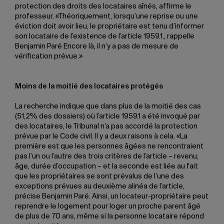
protection des droits des locataires aînés, affirme le
professeur. «Théoriquement, lorsqu’une reprise ou une
éviction doit avoir lieu, le propriétaire est tenu d’informer
son locataire de l’existence de l’article 1959.1., rappelle
Benjamin Paré Encore là, il n’y a pas de mesure de
vérification prévue.»
Moins de la moitié des locataires protégés
La recherche indique que dans plus de la moitié des cas
(51,2% des dossiers) où l’article 1959.1 a été invoqué par
des locataires, le Tribunal n’a pas accordé la protection
prévue par le Code civil. Il y a deux raisons à cela. «La
première est que les personnes âgées ne rencontraient
pas l’un ou l’autre des trois critères de l’article – revenu,
âge, durée d’occupation – et la seconde est liée au fait
que les propriétaires se sont prévalus de l’une des
exceptions prévues au deuxième alinéa de l’article,
précise Benjamin Paré. Ainsi, un locateur-propriétaire peut
reprendre le logement pour loger un proche parent âgé
de plus de 70 ans, même si la personne locataire répond