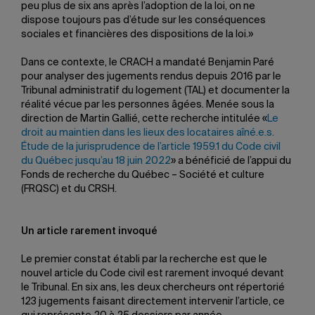
peu plus de six ans après l’adoption de la loi, on ne
dispose toujours pas d’étude sur les conséquences
sociales et financières des dispositions de la loi.»
Dans ce contexte, le CRACH a mandaté Benjamin Paré
pour analyser des jugements rendus depuis 2016 par le
Tribunal administratif du logement (TAL) et documenter la
réalité vécue par les personnes âgées. Menée sous la
direction de Martin Gallié, cette recherche intitulée «
Le
droit au maintien dans les lieux des locataires aîné.e.s.
Étude de la jurisprudence de l’article 1959.1 du Code civil
du Québec jusqu’au 18 juin 2022
» a bénéficié de l’appui du
Fonds de recherche du Québec – Société et culture
(FRQSC) et du CRSH.
Un article rarement invoqué
Le premier constat établi par la recherche est que le
nouvel article du Code civil est rarement invoqué devant
le Tribunal. En six ans, les deux chercheurs ont répertorié
123 jugements faisant directement intervenir l’article, ce