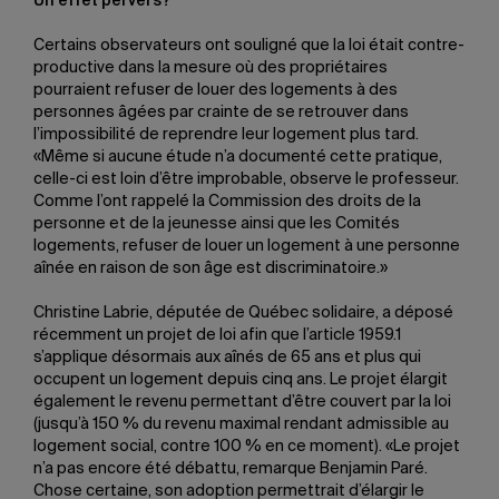
Un effet pervers?
Certains observateurs ont souligné que la loi était contre-
productive dans la mesure où des propriétaires
pourraient refuser de louer des logements à des
personnes âgées par crainte de se retrouver dans
l’impossibilité de reprendre leur logement plus tard.
«Même si aucune étude n’a documenté cette pratique,
celle-ci est loin d’être improbable, observe le professeur.
Comme l’ont rappelé la Commission des droits de la
personne et de la jeunesse ainsi que les Comités
logements, refuser de louer un logement à une personne
aînée en raison de son âge est discriminatoire.»
Christine Labrie, députée de Québec solidaire, a déposé
récemment un projet de loi afin que l’article 1959.1
s’applique désormais aux aînés de 65 ans et plus qui
occupent un logement depuis cinq ans. Le projet élargit
également le revenu permettant d’être couvert par la loi
(jusqu’à 150 % du revenu maximal rendant admissible au
logement social, contre 100 % en ce moment). «Le projet
n’a pas encore été débattu, remarque Benjamin Paré.
Chose certaine, son adoption permettrait d’élargir le