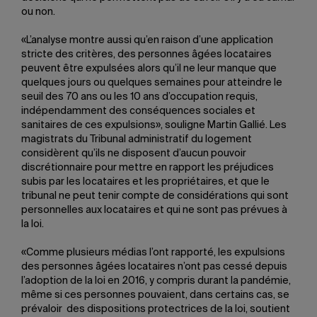
ou non.
«L’analyse montre aussi qu’en raison d’une application
stricte des critères, des personnes âgées locataires
peuvent être expulsées alors qu’il ne leur manque que
quelques jours ou quelques semaines pour atteindre le
seuil des 70 ans ou les 10 ans d’occupation requis,
indépendamment des conséquences sociales et
sanitaires de ces expulsions», souligne Martin Gallié. Les
magistrats du Tribunal administratif du logement
considèrent qu’ils ne disposent d’aucun pouvoir
discrétionnaire pour mettre en rapport les préjudices
subis par les locataires et les propriétaires, et que le
tribunal ne peut tenir compte de considérations qui sont
personnelles aux locataires et qui ne sont pas prévues à
la loi.
«Comme plusieurs médias l’ont rapporté, les expulsions
des personnes âgées locataires n’ont pas cessé depuis
l’adoption de la loi en 2016, y compris durant la pandémie,
même si ces personnes pouvaient, dans certains cas, se
prévaloir des dispositions protectrices de la loi, soutient