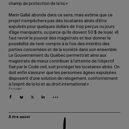
champ de protection de la loi.»
Marin Gallié abonde dans ce sens, mais estime que ce
projet n’empêchera pas des locataires ainés d’être
expulsés pour quelques dollars de trop perçus ou jours
d’âge manquants, ou parce qu’ils doivent 50 $ de loyer. «Il
faut revoir le pouvoir des magistrats et leur donner la
possibilité de tenir compte à la fois des intérêts des
parties concernées et de la société dans son ensemble.
Le Gouvernement du Québec permettrait ainsi aux
magistrats de mieux contribuer à l’atteinte de l’objectif
fixé par le Code civil, soit protéger les locataires aînés. On
doit enfin s’assurer que les personnes âgées expulsées
disposent d’une solution de relogement, conformément
à l’esprit de la loi et au droit international.»
Partager
À lire aussi