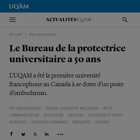
Accueil
|
Vie universitaire
Le Bureau de la protectrice
universitaire a 50 ans
L’UQAM a été la première université
francophone au Canada à se doter d’un poste
d’ombudsman.
VIE UNIVERSITAIRE
ÉQUITÉ, DIVERSITÉ, INCLUSION
ARTS
COMMUNICATION
ÉDUCATION
GESTION
POLITIQUE ET DROIT
SCIENCES
SCIENCES HUMAINES
EMPLOYÉS
CADRES