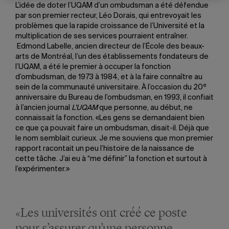
L’idée de doter l’UQAM d’un ombudsman a été défendue
par son premier recteur, Léo Dorais, qui entrevoyait les
problèmes que la rapide croissance de l’Université et la
multiplication de ses services pourraient entraîner.
Edmond Labelle, ancien directeur de l’École des beaux-
arts de Montréal, l’un des établissements fondateurs de
l’UQAM, a été le premier à occuper la fonction
d’ombudsman, de 1973 à 1984, et à la faire connaître au
e
sein de la communauté universitaire. À l’occasion du 20
anniversaire du Bureau de l’ombudsman, en 1993, il confiait
à l’ancien journal
L’UQAM
que personne, au début, ne
connaissait la fonction. «Les gens se demandaient bien
ce que ça pouvait faire un ombudsman, disait-il. Déjà que
le nom semblait curieux. Je me souviens que mon premier
rapport racontait un peu l’histoire de la naissance de
cette tâche. J’ai eu à “me définir” la fonction et surtout à
l’expérimenter.»
«Les universités ont créé ce poste
pour s’assurer qu’une personne