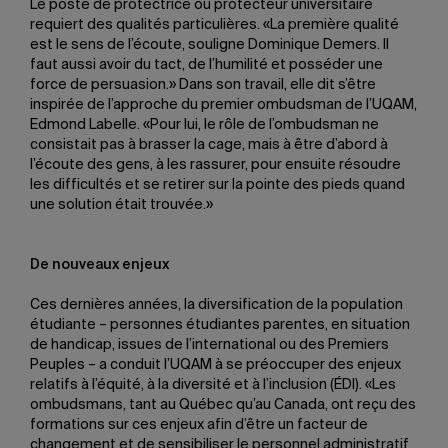
Le poste de protectrice ou protecteur universitaire
requiert des qualités particulières. «La première qualité
est le sens de l’écoute, souligne Dominique Demers. Il
faut aussi avoir du tact, de l’humilité et posséder une
force de persuasion.» Dans son travail, elle dit s’être
inspirée de l’approche du premier ombudsman de l’UQAM,
Edmond Labelle. «Pour lui, le rôle de l’ombudsman ne
consistait pas à brasser la cage, mais à être d’abord à
l’écoute des gens, à les rassurer, pour ensuite résoudre
les difficultés et se retirer sur la pointe des pieds quand
une solution était trouvée.»
De nouveaux enjeux
Ces dernières années, la diversification de la population
étudiante – personnes étudiantes parentes, en situation
de handicap, issues de l’international ou des Premiers
Peuples – a conduit l’UQAM à se préoccuper des enjeux
relatifs à l’équité, à la diversité et à l’inclusion (ÉDI). «Les
ombudsmans, tant au Québec qu’au Canada, ont reçu des
formations sur ces enjeux afin d’être un facteur de
changement et de sensibiliser le personnel administratif