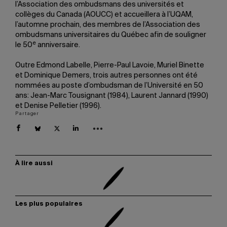
l’Association des ombudsmans des universités et
collèges du Canada (AOUCC) et accueillera à l’UQAM,
l’automne prochain, des membres de l’Association des
ombudsmans universitaires du Québec afin de souligner
e
le 50
anniversaire.
Outre Edmond Labelle, Pierre-Paul Lavoie, Muriel Binette
et Dominique Demers, trois autres personnes ont été
nommées au poste d’ombudsman de l’Université en 50
ans: Jean-Marc Tousignant (1984), Laurent Jannard (1990)
et Denise Pelletier (1996).
Partager
À lire aussi
Les plus populaires