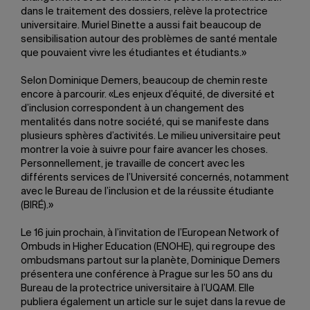
dans le traitement des dossiers, relève la protectrice
universitaire. Muriel Binette a aussi fait beaucoup de
sensibilisation autour des problèmes de santé mentale
que pouvaient vivre les étudiantes et étudiants.»
Selon Dominique Demers, beaucoup de chemin reste
encore à parcourir. «Les enjeux d’équité, de diversité et
d’inclusion correspondent à un changement des
mentalités dans notre société, qui se manifeste dans
plusieurs sphères d’activités. Le milieu universitaire peut
montrer la voie à suivre pour faire avancer les choses.
Personnellement, je travaille de concert avec les
différents services de l’Université concernés, notamment
avec le Bureau de l’inclusion et de la réussite étudiante
(BIRÉ).»
Le 16 juin prochain, à l’invitation de l’European Network of
Ombuds in Higher Education (ENOHE), qui regroupe des
ombudsmans partout sur la planète, Dominique Demers
présentera une conférence à Prague sur les 50 ans du
Bureau de la protectrice universitaire à l’UQAM. Elle
publiera également un article sur le sujet dans la revue de