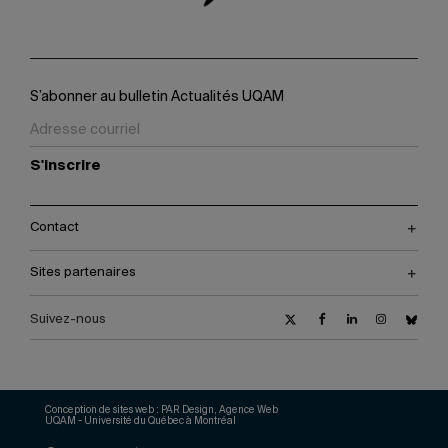
S’abonner au bulletin Actualités UQAM
S'inscrire
Contact
Sites partenaires
Suivez-nous
Conception de sites web :
PAR Design, Agence Web
UQAM - Université du Québec à Montréal