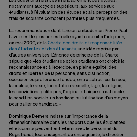
Les questions relatives à l’encadrement des études,
notamment aux cycles supérieurs, aux services aux
étudiants, à l’évaluation des études et à la perception des
frais de scolarité comptent parmi les plus fréquentes.
La recommandation dont l’ancien ombudsman Pierre-Paul
Lavoie est le plus fier est celle ayant conduit à l’adoption,
en mai 2000, de la
Charte des droits et responsabilités
des étudiantes et des étudiants
, une idée reprise par
d’autres universités. L’énoncé de principe de la Charte
stipule que «les étudiantes et les étudiants ont droit à la
reconnaissance et à l’exercice, en pleine égalité, des
droits et libertés de la personne, sans distinction,
exclusion ou préférence fondée, entre autres, sur la race,
la couleur, le sexe, l’orientation sexuelle, l’âge, la religion,
les convictions politiques, l’origine ethnique ou nationale,
la condition sociale, un handicap ou l’utilisation d’un moyen
pour pallier ce handicap.»
Dominique Demers insiste sur l’importance de la
dimension humaine dans les rapports que les étudiantes
et étudiants peuvent entretenir avec le personnel du
Registrariat, leur enseignant ou enseignante, la direction