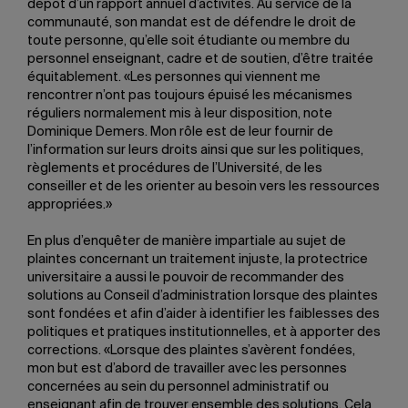
dépôt d’un rapport annuel d’activités. Au service de la
communauté, son mandat est de défendre le droit de
toute personne, qu’elle soit étudiante ou membre du
personnel enseignant, cadre et de soutien, d’être traitée
équitablement. «Les personnes qui viennent me
rencontrer n’ont pas toujours épuisé les mécanismes
réguliers normalement mis à leur disposition, note
Dominique Demers. Mon rôle est de leur fournir de
l’information sur leurs droits ainsi que sur les politiques,
règlements et procédures de l’Université, de les
conseiller et de les orienter au besoin vers les ressources
appropriées.»
En plus d’enquêter de manière impartiale au sujet de
plaintes concernant un traitement injuste, la protectrice
universitaire a aussi le pouvoir de recommander des
solutions au Conseil d’administration lorsque des plaintes
sont fondées et afin d’aider à identifier les faiblesses des
politiques et pratiques institutionnelles, et à apporter des
corrections. «Lorsque des plaintes s’avèrent fondées,
mon but est d’abord de travailler avec les personnes
concernées au sein du personnel administratif ou
enseignant afin de trouver ensemble des solutions. Cela