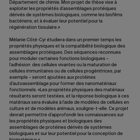
Département de chimie. Mon projet de thèse vise à
exploiter les propriétés d’assemblages protéiques
dérivés de systèmes biologiques, comme les biofilms
bactériens, et à évaluer leur potentiel pour la
régénération tissulaire.»
Mélanie Côté-Cyr étudiera dans un premier temps les
propriétés physiques et la compatibilité biologique des
assemblages protéiques. Des séquences reconnues
pour moduler certaines fonctions biologiques –
l’adhésion des cellules vivantes ou la maturation de
cellules immunitaires ou de cellules progénitrices, par
exemple – seront ajoutées aux protéines
d’autoassemblage pour former des nanomatériaux
fonctionnels. «Les propriétés physiques des matériaux
résultants seront testées, et la réponse biologique à ces
matériaux sera évaluée à l’aide de modèles de cellules en
culture et de modèles animaux, souligne-t-elle. Ce projet
devrait permettre d’approfondir les connaissances sur
les propriétés physiques et biologiques des
assemblages de protéines dérivés de systèmes
biologiques et sur leur potentiel pour la conception de
biomatériaux.»