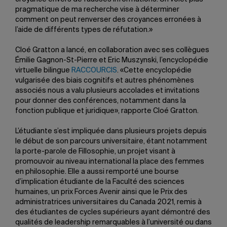
pragmatique de ma recherche vise à déterminer
comment on peut renverser des croyances erronées à
l’aide de différents types de réfutation.»
Cloé Gratton a lancé, en collaboration avec ses collègues
Émilie Gagnon-St-Pierre et Eric Muszynski, l’encyclopédie
virtuelle bilingue
RACCOURCIS
. «Cette encyclopédie
vulgarisée des biais cognitifs et autres phénomènes
associés nous a valu plusieurs accolades et invitations
pour donner des conférences, notamment dans la
fonction publique et juridique», rapporte Cloé Gratton.
L’étudiante s’est impliquée dans plusieurs projets depuis
le début de son parcours universitaire, étant notamment
la porte-parole de Fillosophie, un projet visant à
promouvoir au niveau international la place des femmes
en philosophie. Elle a aussi remporté une bourse
d’implication étudiante de la Faculté des sciences
humaines, un prix Forces Avenir ainsi que le Prix des
administratrices universitaires du Canada 2021, remis à
des étudiantes de cycles supérieurs ayant démontré des
qualités de leadership remarquables à l’université ou dans