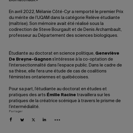
En avril 2022, Mélanie Côté-Cyr a remporté le premier Prix
du mérite de l’UQAM dans la catégorie Relève étudiante
(maîtrise). Son mémoire avait été réalisé sous la
codirection de Steve Bourgault et de Denis Archambault,
professeur au Département des sciences biologiques.
Étudiante au doctorat en science politique,
Geneviève
De Breyne-Gagnon
s’intéresse à la co-optation de
l’intersectionnalité dans l’espace public. Dans le cadre de
sa thèse, elle fera une étude de cas de coalitions
féministes ontariennes et québécoises.
Pour sa part, l’étudiante au doctorat en études et
pratiques des arts
Émilie Racine
travaillera sur les
pratiques de la créatrice scénique à travers le prisme de
l’intermédialité.
Partager