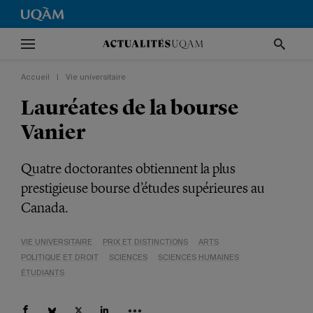
Accueil
|
Vie universitaire
Lauréates de la bourse
Vanier
Quatre doctorantes obtiennent la plus
prestigieuse bourse d’études supérieures au
Canada.
VIE UNIVERSITAIRE
PRIX ET DISTINCTIONS
ARTS
POLITIQUE ET DROIT
SCIENCES
SCIENCES HUMAINES
ÉTUDIANTS