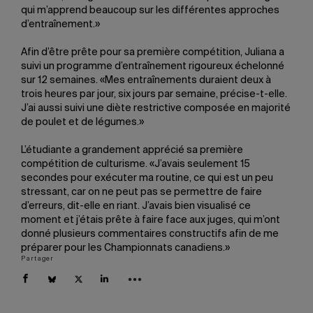
qui m’apprend beaucoup sur les différentes approches
d’entraînement.»
Afin d’être prête pour sa première compétition, Juliana a
suivi un programme d’entraînement rigoureux échelonné
sur 12 semaines. «Mes entraînements duraient deux à
trois heures par jour, six jours par semaine, précise-t-elle.
J’ai aussi suivi une diète restrictive composée en majorité
de poulet et de légumes.»
L’étudiante a grandement apprécié sa première
compétition de culturisme. «J’avais seulement 15
secondes pour exécuter ma routine, ce qui est un peu
stressant, car on ne peut pas se permettre de faire
d’erreurs, dit-elle en riant. J’avais bien visualisé ce
moment et j’étais prête à faire face aux juges, qui m’ont
donné plusieurs commentaires constructifs afin de me
préparer pour les Championnats canadiens.»
Partager