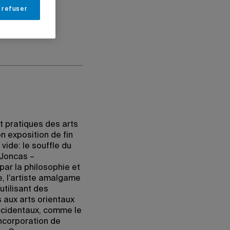
 refuser
t pratiques des arts
n exposition de fin
vide: le souffle du
/Joncas –
par la philosophie et
e, l’artiste amalgame
utilisant des
 aux arts orientaux
occidentaux, comme le
’incorporation de