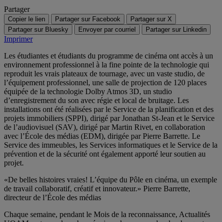
Partager
Copier le lien
Partager sur Facebook
Partager sur X
Partager sur Bluesky
Envoyer par courriel
Partager sur Linkedin
Imprimer
Les étudiantes et étudiants du programme de cinéma ont accès à un
environnement professionnel à la fine pointe de la technologie qui
reproduit les vrais plateaux de tournage, avec un vaste studio, de
l’équipement professionnel, une salle de projection de 120 places
équipée de la technologie Dolby Atmos 3D, un studio
d’enregistrement du son avec régie et local de bruitage. Les
installations ont été réalisées par le Service de la planification et des
projets immobiliers (SPPI), dirigé par Jonathan St-Jean et le Service
de l’audiovisuel (SAV), dirigé par Martin Rivet, en collaboration
avec l’École des médias (EDM), dirigée par Pierre Barrette. Le
Service des immeubles, les Services informatiques et le Service de la
prévention et de la sécurité ont également apporté leur soutien au
projet.
«De belles histoires vraies! L’équipe du Pôle en cinéma, un exemple
de travail collaboratif, créatif et innovateur.» Pierre Barrette,
directeur de l’École des médias
Chaque semaine, pendant le Mois de la reconnaissance, Actualités