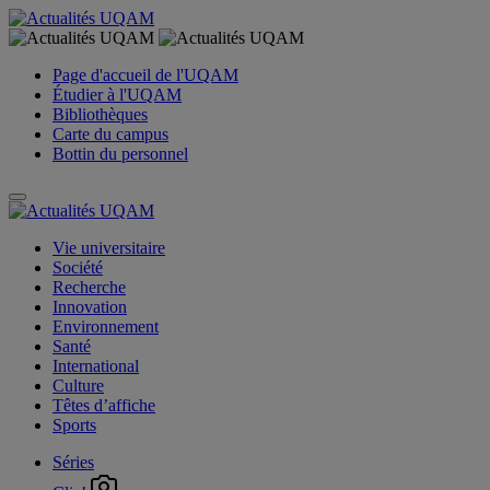
Page d'accueil de l'UQAM
Étudier à l'UQAM
Bibliothèques
Carte du campus
Bottin du personnel
Vie universitaire
Société
Recherche
Innovation
Environnement
Santé
International
Culture
Têtes d’affiche
Sports
Séries