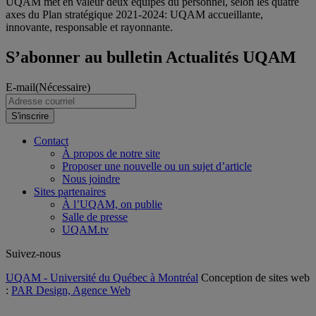
UQAM met en valeur deux équipes du personnel, selon les quatre
axes du Plan stratégique 2021-2024: UQAM accueillante,
innovante, responsable et rayonnante.
S’abonner au bulletin Actualités UQAM
E-mail
(Nécessaire)
S'inscrire
Contact
À propos de notre site
Proposer une nouvelle ou un sujet d’article
Nous joindre
Sites partenaires
À l’UQAM, on publie
Salle de presse
UQAM.tv
Suivez-nous
UQAM - Université du Québec à Montréal
Conception de sites web
:
PAR Design, Agence Web