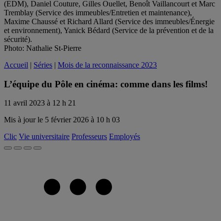
(EDM), Daniel Couture, Gilles Ouellet, Benoît Vaillancourt et Marc
Tremblay (Service des immeubles/Entretien et maintenance),
Maxime Chaussé et Richard Allard (Service des immeubles/Énergie
et environnement), Yanick Bédard (Service de la prévention et de la
sécurité).
Photo: Nathalie St-Pierre
Accueil
|
Séries
|
Mois de la reconnaissance 2023
L’équipe du Pôle en cinéma: comme dans les films!
11 avril 2023 à 12 h 21
Mis à jour le 5 février 2026 à 10 h 03
Clic
Vie universitaire
Professeurs
Employés