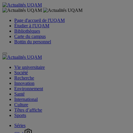
Page d'accueil de l'UQAM
Étudier à l'UQAM
Bibliothèques
Carte du campus
Bottin du personnel
Vie universitaire
Société
Recherche
Innovation
Environnement
Santé
International
Culture
Têtes d’affiche
Sports
Séries