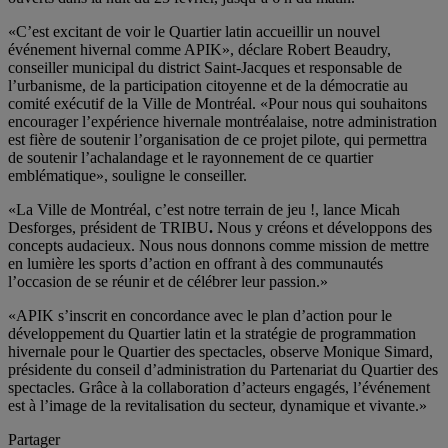
«C’est excitant de voir le Quartier latin accueillir un nouvel
événement hivernal comme APIK», déclare Robert Beaudry,
conseiller municipal du district Saint-Jacques et responsable de
l’urbanisme, de la participation citoyenne et de la démocratie au
comité exécutif de la Ville de Montréal. «Pour nous qui souhaitons
encourager l’expérience hivernale montréalaise, notre administration
est fière de soutenir l’organisation de ce projet pilote, qui permettra
de soutenir l’achalandage et le rayonnement de ce quartier
emblématique», souligne le conseiller.
«La Ville de Montréal, c’est notre terrain de jeu !, lance Micah
Desforges, président de TRIBU
.
Nous y créons et développons des
concepts audacieux. Nous nous donnons comme mission de mettre
en lumière les sports d’action en offrant à des communautés
l’occasion de se réunir et de célébrer leur passion.»
«APIK s’inscrit en concordance avec le plan d’action pour le
développement du Quartier latin et la stratégie de programmation
hivernale pour le Quartier des spectacles, observe Monique Simard,
présidente du conseil d’administration du Partenariat du Quartier des
spectacles. Grâce à la collaboration d’acteurs engagés, l’événement
est à l’image de la revitalisation du secteur, dynamique et vivante.»
Partager