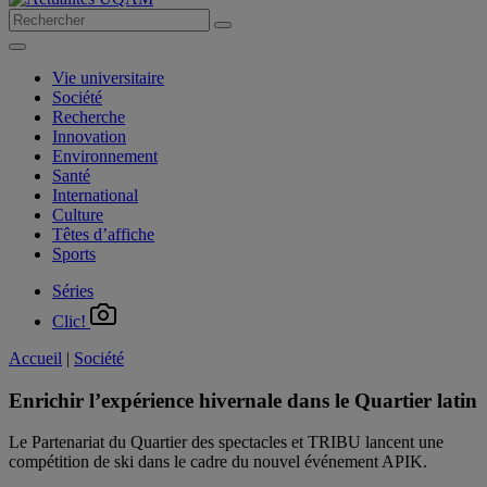
Vie universitaire
Société
Recherche
Innovation
Environnement
Santé
International
Culture
Têtes d’affiche
Sports
Séries
Clic!
Accueil
|
Société
Enrichir l’expérience hivernale dans le Quartier latin
Le Partenariat du Quartier des spectacles
et TRIBU lancent une
compétition de ski dans le cadre du nouvel événement APIK.