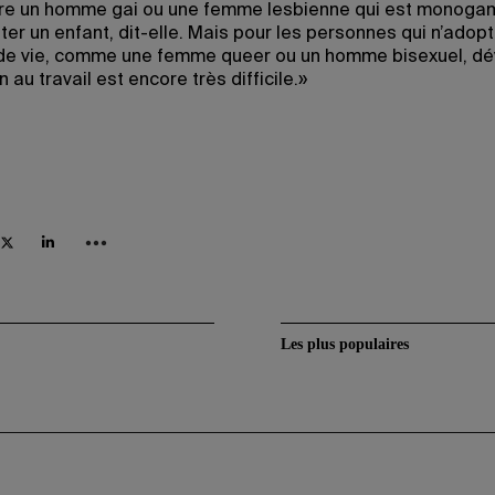
ire un homme gai ou une femme lesbienne qui est monoga
ter un enfant, dit-elle. Mais pour les personnes qui n’adop
e vie, comme une femme queer ou un homme bisexuel, dév
n au travail est encore très difficile.»
Les plus populaires