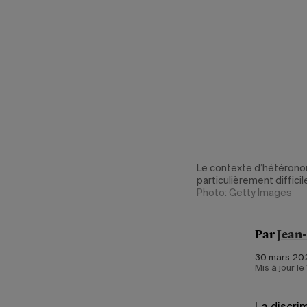
Le contexte d’hétéronor
particulièrement diffic
Photo: Getty Images
Par
Jean
30 mars 202
Mis à jour le