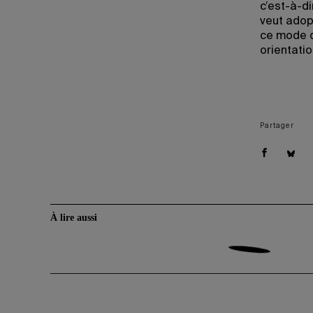
c’est-à-d
veut adop
ce mode d
orientatio
Partager
À lire aussi