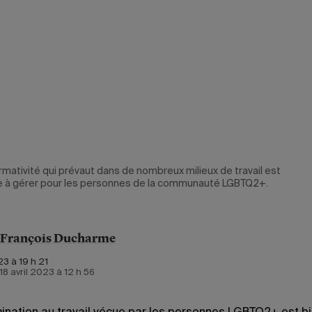
mativité qui prévaut dans de nombreux milieux de travail est
ile à gérer pour les personnes de la communauté LGBTQ2+.
-François Ducharme
3 à 19 h 21
 18 avril 2023 à 12 h 56