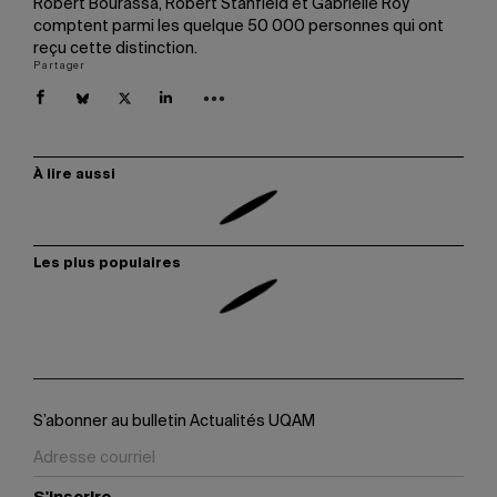
Robert Bourassa, Robert Stanfield et Gabrielle Roy
comptent parmi les quelque 50 000 personnes qui ont
reçu cette distinction.
Partager
À lire aussi
Les plus populaires
S’abonner au bulletin Actualités UQAM