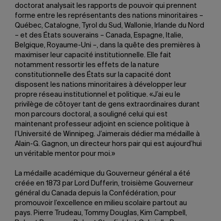
doctorat analysait les rapports de pouvoir qui prennent
forme entre les représentants des nations minoritaires –
Québec, Catalogne, Tyrol du Sud, Wallonie, Irlande du Nord
– et des États souverains – Canada, Espagne, Italie,
Belgique, Royaume-Uni –, dans la quête des premières à
maximiser leur capacité institutionnelle. Elle fait
notamment ressortir les effets de la nature
constitutionnelle des États sur la capacité dont
disposent les nations minoritaires à développer leur
propre réseau institutionnel et politique. «J’ai eu le
privilège de côtoyer tant de gens extraordinaires durant
mon parcours doctoral, a souligné celui qui est
maintenant professeur adjoint en science politique à
l’Université de Winnipeg. J’aimerais dédier ma médaille à
Alain-G. Gagnon, un directeur hors pair qui est aujourd’hui
un véritable mentor pour moi.»
La médaille académique du Gouverneur général a été
créée en 1873 par Lord Dufferin, troisième Gouverneur
général du Canada depuis la Confédération, pour
promouvoir l’excellence en milieu scolaire partout au
pays. Pierre Trudeau, Tommy Douglas, Kim Campbell,