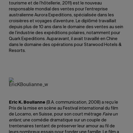
tourisme et de l’hôtellerie, 2011) est le nouveau
responsable mondial des ventes pour l’entreprise
australienne Aurora Expeditions, spécialisée dans les
croisières et voyages d’aventure. Le diplômé travaillait
depuis plus de 10 ans dans le domaine des ventes au sein
de l’industrie des expéditions polaires, notamment pour
Quark Expeditions. Auparavant, il avait travaillé en Chine
dans le domaine des opérations pour Starwood Hotels &
Resorts.
Eric K. Boulianne
(B.A. communication, 2008) a reçu le
Prix de la mise en scène au Festival international du film
de Locarno, en Suisse, pour son court métrage
Faire un
enfant
, une comédie dramatique sur un couple de
trentenaires tentant de préserver leur amour au fil de
leurs nombreux essais pour fonder une famille. Le film a