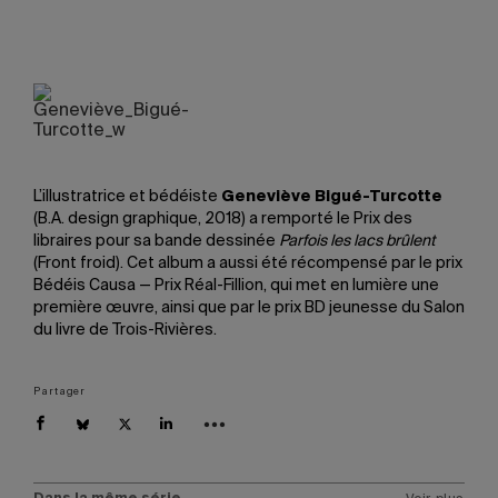
L’illustratrice et bédéiste
Geneviève Bigué-Turcotte
(B.A. design graphique, 2018) a remporté le Prix des
libraires pour sa bande dessinée
Parfois les lacs brûlent
(Front froid). Cet album a aussi été récompensé par le prix
Bédéis Causa — Prix Réal-Fillion, qui met en lumière une
première œuvre, ainsi que par le prix BD jeunesse du Salon
du livre de Trois-Rivières.
Partager