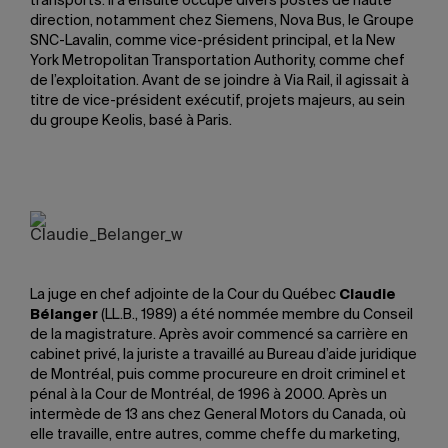
transports. Il a ensuite occupé divers postes de haute
direction, notamment chez Siemens, Nova Bus, le Groupe
SNC-Lavalin, comme vice-président principal, et la New
York Metropolitan Transportation Authority, comme chef
de l’exploitation. Avant de se joindre à Via Rail, il agissait à
titre de vice-président exécutif, projets majeurs, au sein
du groupe Keolis, basé à Paris.
La juge en chef adjointe de la Cour du Québec
Claudie
Bélanger
(LL.B., 1989) a été nommée membre du Conseil
de la magistrature. Après avoir commencé sa carrière en
cabinet privé, la juriste a travaillé au Bureau d’aide juridique
de Montréal, puis comme procureure en droit criminel et
pénal à la Cour de Montréal, de 1996 à 2000. Après un
intermède de 13 ans chez General Motors du Canada, où
elle travaille, entre autres, comme cheffe du marketing,