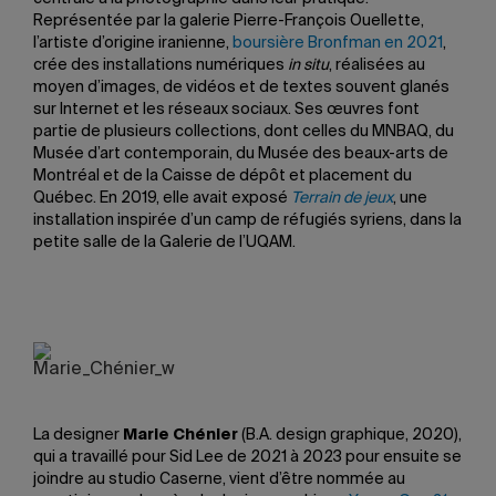
Représentée par la galerie Pierre-François Ouellette,
l’artiste d’origine iranienne,
boursière Bronfman en 2021
,
crée des installations numériques
in situ
, réalisées au
moyen d’images, de vidéos et de textes souvent glanés
sur Internet et les réseaux sociaux. Ses œuvres font
partie de plusieurs collections, dont celles du MNBAQ, du
Musée d’art contemporain, du Musée des beaux-arts de
Montréal et de la Caisse de dépôt et placement du
Québec. En 2019, elle avait exposé
Terrain de jeux
, une
installation inspirée d’un camp de réfugiés syriens, dans la
petite salle de la Galerie de l’UQAM.
La designer
Marie Chénier
(B.A. design graphique, 2020),
qui a travaillé pour Sid Lee de 2021 à 2023 pour ensuite se
joindre au studio Caserne, vient d’être nommée au