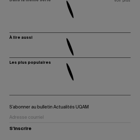
Dans la même série
Voir plus
À lire aussi
Les plus populaires
S’abonner au bulletin Actualités UQAM
S'inscrire