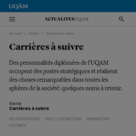
Accueil
|
Séries
|
Carrières à suivre
Carrières à suivre
Des personnalités diplômées de l’UQAM
occupent des postes stratégiques et réalisent
des choses remarquables dans toutes les
sphères de la société: quelques noms à retenir.
Série
Carrières à suivre
VIE UNIVERSITAIRE
PRIX ET DISTINCTIONS
NOMINATIONS
DIPLÔMÉS