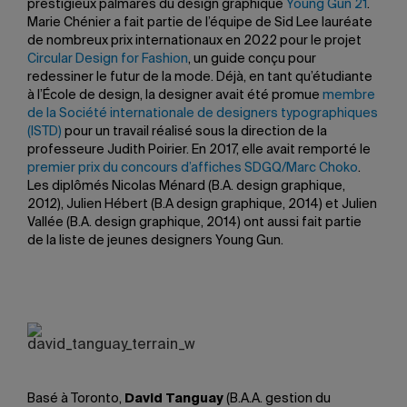
prestigieux palmarès du design graphique
Young Gun 21
.
Marie Chénier a fait partie de l’équipe de Sid Lee lauréate
de nombreux prix internationaux en 2022 pour le projet
Circular Design for Fashion
, un guide conçu pour
redessiner le futur de la mode. Déjà, en tant qu’étudiante
à l’École de design, la designer avait été promue
membre
de la Société internationale de designers typographiques
(ISTD)
pour un travail réalisé sous la direction de la
professeure Judith Poirier. En 2017, elle avait remporté le
premier prix du concours d’affiches SDGQ/Marc Choko
.
Les diplômés Nicolas Ménard (B.A. design graphique,
2012), Julien Hébert (B.A design graphique, 2014) et Julien
Vallée (B.A. design graphique, 2014) ont aussi fait partie
de la liste de jeunes designers Young Gun.
Basé à Toronto,
David Tanguay
(B.A.A. gestion du