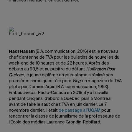
marchés financiers, en août dernier.
Hadi Hassin
(B.A. communication, 2016) est le nouveau
chef d’antenne de TVA pour les bulletins de nouvelles du
week-end de 18 heures et de 22 heures. Après des
débuts au 98,5 et au pupitre du défunt
Huffington Post
Québec
, le jeune diplômé en journalisme a réalisé ses
premières chroniques télé pour
Vlog
, un magazine de TVA
piloté par Dominic Arpin (B.A. communication, 1993).
Embauché par Radio-Canada en 2018, il y a travaillé
pendant cinq ans, d’abord à Québec, puis à Montréal,
avant de faire le saut chez TVA en juin dernier. Le 7
novembre dernier, il était
de passage à l’UQAM
pour
rencontrer la classe de journalisme de la professeure de
l’École des médias Laurence Grondin-Robillard.