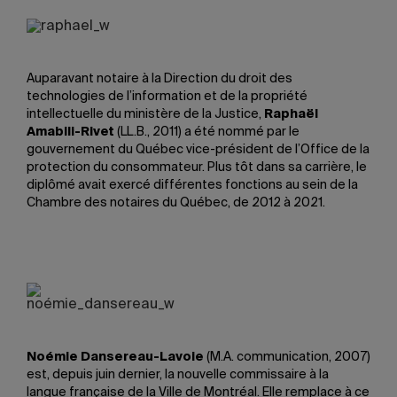
Auparavant notaire à la Direction du droit des
technologies de l’information et de la propriété
intellectuelle du ministère de la Justice,
Raphaël
Amabili-Rivet
(LL.B., 2011) a été nommé par le
gouvernement du Québec vice-président de l’Office de la
protection du consommateur. Plus tôt dans sa carrière, le
diplômé avait exercé différentes fonctions au sein de la
Chambre des notaires du Québec, de 2012 à 2021.
Noémie Dansereau-Lavoie
(M.A. communication, 2007)
est, depuis juin dernier, la nouvelle commissaire à la
langue française de la Ville de Montréal. Elle remplace à ce