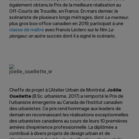
également obtenu le Prix de la meilleure réalisation au
Off-Courts de Trouville, en France. En mars dernier, le
scénariste de plusieurs longs métrages, dont
Le menteur
,
plus gros box-office canadien en 2019, participait à une
classe de maître
avec Francis Leclerc sur le film
Le
plongeur
, un autre succès dont il a signé le scénario.
Cheffe de projet à L’Atelier Urbain de Montréal,
Joëlle
Ouellette
(B.Sc. urbanisme, 2017) a remporté le Prix de
l’urbaniste émergente au Canada de l’Institut canadien
des urbanistes. Ce prix rend hommage aux leaders de
demain en reconnaissant les réalisations exceptionnelles
des urbanistes canadiens au cours de leurs 10 premières
années d’expérience professionnelle. La diplômée a
contribué à divers projets de design urbain et de