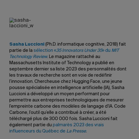
Sasha Luccioni
(Ph.D. informatique cognitive, 2018) fait
partie de la
sélection «
35 Innovators Under 35
» du
MIT
Technology Review
. Le magazine rattaché au
Massachusetts Institute of Technology a publié en
septembre dernier sa liste 2023 des personnalités dont
les travaux de recherche sont en voie de redéfinir
l’innovation. Chercheuse chez Hugging Face, une jeune
pousse spécialisée en intelligence artificielle (IA), Sasha
Luccioni a développé un moyen performant pour
permettre aux entreprises technologiques de mesurer
l’empreinte carbone des modèles de langage d’IA. Code
Carbone, l’outil qu’elle a contribué à créer, a été
téléchargé plus de 300 000 fois. Sasha Luccioni fait
également partie du
palmarès 2023 des vrais
influenceurs du Québec de
La Presse
.