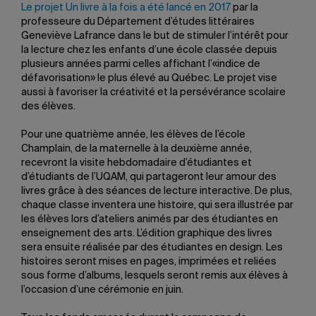
Le projet Un livre à la fois a été lancé en 2017
par la
professeure du Département d’études littéraires
Geneviève Lafrance dans le but de stimuler l’intérêt pour
la lecture chez les enfants d’une école classée depuis
plusieurs années parmi celles affichant l’«indice de
défavorisation» le plus élevé au Québec. Le projet vise
aussi à favoriser la créativité et la persévérance scolaire
des élèves.
Pour une quatrième année, les élèves de l’école
Champlain, de la maternelle à la deuxième année,
recevront la visite hebdomadaire d’étudiantes et
d’étudiants de l’UQAM, qui partageront leur amour des
livres grâce à des séances de lecture interactive. De plus,
chaque classe inventera une histoire, qui sera illustrée par
les élèves lors d’ateliers animés par des étudiantes en
enseignement des arts. L’édition graphique des livres
sera ensuite réalisée par des étudiantes en design. Les
histoires seront mises en pages, imprimées et reliées
sous forme d’albums, lesquels seront remis aux élèves à
l’occasion d’une cérémonie en juin.