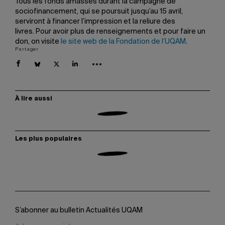
Tous les fonds amassés durant la campagne de
sociofinancement, qui se poursuit jusqu’au 15 avril,
serviront à financer l’impression et la reliure des
livres. Pour avoir plus de renseignements et pour faire un
don, on visite
le site web de la Fondation de l’UQAM
.
Partager
À lire aussi
Les plus populaires
S’abonner au bulletin Actualités UQAM