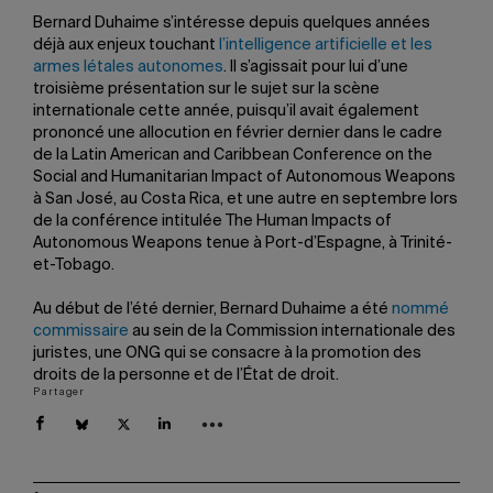
Bernard Duhaime s’intéresse depuis quelques années
déjà aux enjeux touchant
l’intelligence artificielle et les
armes létales autonomes
. Il s’agissait pour lui d’une
troisième présentation sur le sujet sur la scène
internationale cette année, puisqu’il avait également
prononcé une allocution en février dernier dans le cadre
de la Latin American and Caribbean Conference on the
Social and Humanitarian Impact of Autonomous Weapons
à San José, au Costa Rica, et une autre en septembre lors
de la conférence intitulée The Human Impacts of
Autonomous Weapons tenue à Port-d’Espagne, à Trinité-
et-Tobago.
Au début de l’été dernier, Bernard Duhaime a été
nommé
commissaire
au sein de la Commission internationale des
juristes, une ONG qui se consacre à la promotion des
droits de la personne et de l’État de droit.
Partager