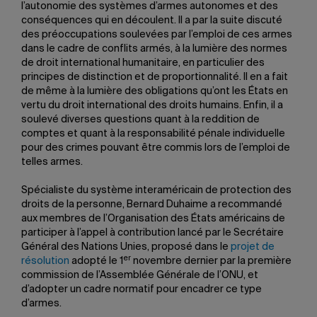
l’autonomie des systèmes d’armes autonomes et des
conséquences qui en découlent. Il a par la suite discuté
des préoccupations soulevées par l’emploi de ces armes
dans le cadre de conflits armés, à la lumière des normes
de droit international humanitaire, en particulier des
principes de distinction et de proportionnalité. Il en a fait
de même à la lumière des obligations qu’ont les États en
vertu du droit international des droits humains. Enfin, il a
soulevé diverses questions quant à la reddition de
comptes et quant à la responsabilité pénale individuelle
pour des crimes pouvant être commis lors de l’emploi de
telles armes.
Spécialiste du système interaméricain de protection des
droits de la personne, Bernard Duhaime a recommandé
aux membres de l’Organisation des États américains de
participer à l’appel à contribution lancé par le Secrétaire
Général des Nations Unies, proposé dans le
projet de
er
résolution
adopté le 1
novembre dernier par la première
commission de l’Assemblée Générale de l’ONU, et
d’adopter un cadre normatif pour encadrer ce type
d’armes.