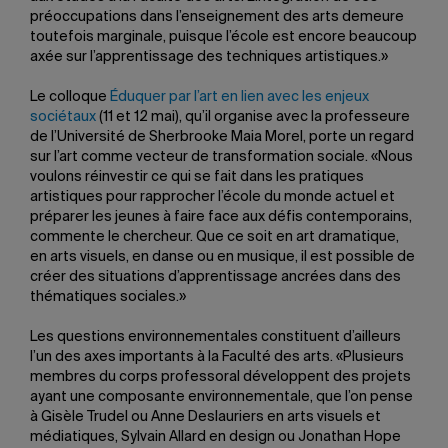
préoccupations dans l’enseignement des arts demeure
toutefois marginale, puisque l’école est encore beaucoup
axée sur l’apprentissage des techniques artistiques.»
Le colloque
Éduquer par l’art en lien avec les enjeux
sociétaux
(11 et 12 mai), qu’il organise avec la professeure
de l’Université de Sherbrooke Maia Morel, porte un regard
sur l’art comme vecteur de transformation sociale. «Nous
voulons réinvestir ce qui se fait dans les pratiques
artistiques pour rapprocher l’école du monde actuel et
préparer les jeunes à faire face aux défis contemporains,
commente le chercheur. Que ce soit en art dramatique,
en arts visuels, en danse ou en musique, il est possible de
créer des situations d’apprentissage ancrées dans des
thématiques sociales.»
Les questions environnementales constituent d’ailleurs
l’un des axes importants à la Faculté des arts. «Plusieurs
membres du corps professoral développent des projets
ayant une composante environnementale, que l’on pense
à Gisèle Trudel ou Anne Deslauriers en arts visuels et
médiatiques, Sylvain Allard en design ou Jonathan Hope