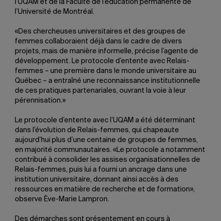
l’UQAM et de la Faculté de l’éducation permanente de
l’Université de Montréal.
«Des chercheuses universitaires et des groupes de
femmes collaboraient déjà dans le cadre de divers
projets, mais de manière informelle, précise l’agente de
développement. Le protocole d’entente avec Relais-
femmes – une première dans le monde universitaire au
Québec – a entraîné une reconnaissance institutionnelle
de ces pratiques partenariales, ouvrant la voie à leur
pérennisation.»
Le protocole d’entente avec l’UQAM a été déterminant
dans l’évolution de Relais-femmes, qui chapeaute
aujourd’hui plus d’une centaine de groupes de femmes,
en majorité communautaires. «Le protocole a notamment
contribué à consolider les assises organisationnelles de
Relais-femmes, puis lui a fourni un ancrage dans une
institution universitaire, donnant ainsi accès à des
ressources en matière de recherche et de formation»,
observe Ève-Marie Lampron.
Des démarches sont présentement en cours à