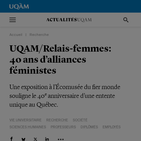
Accueil
|
Recherche
UQAM/Relais-femmes:
40 ans d’alliances
féministes
Une exposition à l’Écomusée du fier monde
e
souligne le 40
anniversaire d’une entente
unique au Québec.
VIE UNIVERSITAIRE
RECHERCHE
SOCIÉTÉ
SCIENCES HUMAINES
PROFESSEURS
DIPLÔMÉS
EMPLOYÉS