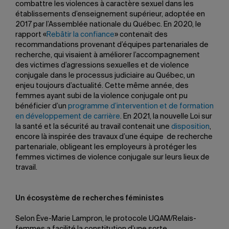
combattre les violences à caractère sexuel dans les
établissements d’enseignement supérieur, adoptée en
2017 par l’Assemblée nationale du Québec. En 2020, le
rapport «
Rebâtir la confiance
» contenait des
recommandations provenant d’équipes partenariales de
recherche, qui visaient à améliorer l’accompagnement
des victimes d’agressions sexuelles et de violence
conjugale dans le processus judiciaire au Québec, un
enjeu toujours d’actualité. Cette même année, des
femmes ayant subi de la violence conjugale ont pu
bénéficier d’un
programme d’intervention et de formation
en développement de carrière
. En 2021, la nouvelle Loi sur
la santé et la sécurité au travail contenait une
disposition
,
encore là inspirée des travaux d’une équipe de recherche
partenariale, obligeant les employeurs à protéger les
femmes victimes de violence conjugale sur leurs lieux de
travail.
Un écosystème de recherches féministes
Selon Ève-Marie Lampron, le protocole UQAM/Relais-