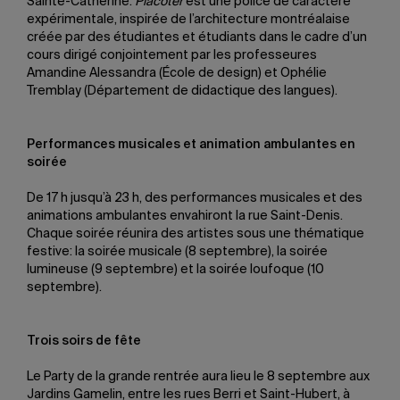
Sainte-Catherine.
Placoter
est une police de caractère
expérimentale, inspirée de l’architecture montréalaise
créée par des étudiantes et étudiants dans le cadre d’un
cours dirigé conjointement par les professeures
Amandine Alessandra (École de design) et Ophélie
Tremblay (Département de didactique des langues).
Performances musicales et animation ambulantes en
soirée
De 17 h jusqu’à 23 h, des performances musicales et des
animations ambulantes envahiront la rue Saint-Denis.
Chaque soirée réunira des artistes sous une thématique
festive: la soirée musicale (8 septembre), la soirée
lumineuse (9 septembre) et la soirée loufoque (10
septembre).
Trois soirs de fête
Le Party de la grande rentrée aura lieu le 8 septembre aux
Jardins Gamelin, entre les rues Berri et Saint-Hubert, à