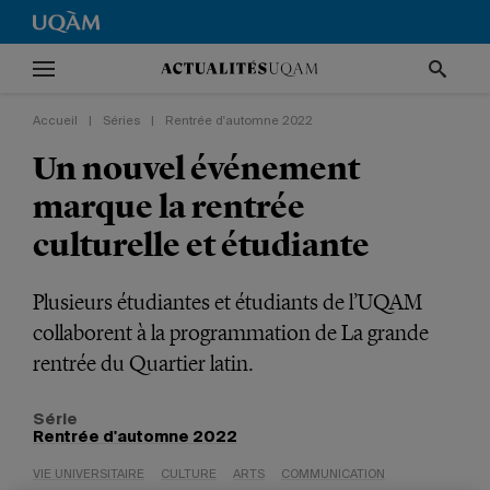
Accueil
|
Séries
|
Rentrée d'automne 2022
Un nouvel événement
marque la rentrée
culturelle et étudiante
Plusieurs étudiantes et étudiants de l’UQAM
collaborent à la programmation de La grande
rentrée du Quartier latin.
Série
Rentrée d'automne 2022
VIE UNIVERSITAIRE
CULTURE
ARTS
COMMUNICATION