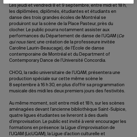
Les jeudi et vendredi 8 et 9 septembre, entre midi et 18 h,
les diplômées, diplômés, étudiantes et étudiants en
danse des trois grandes écoles de Montréal se
produiront sur la scène de la Place Pasteur, près du
clocher. Le public pourra notamment assister aux
performances du Département de danse de l’UQAM (
Ce
qui nous tient
, une création de la professeure invitée
Caroline Laurin-Beaucage), de l’École de danse
contemporaine de Montréal et du Department of
Contemporary Dance de l’Université Concordia.
CHOQ, la radio universitaire de l’UQAM, présentera une
production spéciale sur cette même scène le
8 septembre à 16 h 30, en plus d’offrir sa programmation
musicale dès midi les deux premiers jours des festivités.
Au même moment, soit entre midi et 18 h, sur les scènes
aménagées devant l’ancienne bibliothèque Saint-Sulpice,
quatre ligues étudiantes se livreront à des duels
d’improvisation. Le public est invité à venir encourager les
formations en présence: la Ligue d’improvisation de
l’UQAM (LicUQAM), la Ligue d’action culturelle et