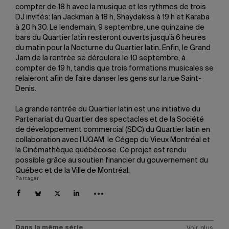
compter de 18 h avec la musique et les rythmes de trois
DJ invités: Ian Jackman à 18 h, Shaydakiss à 19 h et Karaba
à 20 h 30. Le lendemain, 9 septembre, une quinzaine de
bars du Quartier latin resteront ouverts jusqu’à 6 heures
du matin pour la Nocturne du Quartier latin
.
Enfin, le Grand
Jam de la rentrée se déroulera le 10 septembre, à
compter de 19 h, tandis que trois formations musicales se
relaieront afin de faire danser les gens sur la rue Saint-
Denis.
La grande rentrée du Quartier latin est une initiative du
Partenariat du Quartier des spectacles et de la Société
de développement commercial (SDC) du Quartier latin en
collaboration avec l’UQAM, le Cégep du Vieux Montréal et
la Cinémathèque québécoise. Ce projet est rendu
possible grâce au soutien financier du gouvernement du
Québec et de la Ville de Montréal.
Partager
Dans la même série
Voir plus