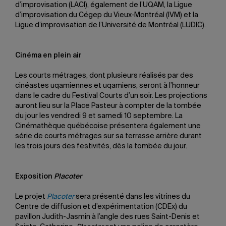
d’improvisation (LACI), également de l’UQAM, la Ligue
d’improvisation du Cégep du Vieux-Montréal (IVM) et la
Ligue d’improvisation de l’Université de Montréal (LUDIC).
Cinéma en plein air
Les courts métrages, dont plusieurs réalisés par des
cinéastes uqamiennes et uqamiens, seront à l’honneur
dans le cadre du Festival Courts d’un soir. Les projections
auront lieu sur la Place Pasteur à compter de la tombée
du jour les vendredi 9 et samedi 10 septembre. La
Cinémathèque québécoise présentera également une
série de courts métrages sur sa terrasse arrière durant
les trois jours des festivités, dès la tombée du jour.
Exposition
Placoter
Le projet
Placoter
sera présenté dans les vitrines du
Centre de diffusion et d’expérimentation (CDEx) du
pavillon Judith-Jasmin à l’angle des rues Saint-Denis et