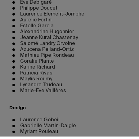
Ève Debigaré
Philippe Doucet
Laurence Element-Jomphe
Aurélie Fortin
Estelle Garcia
Alexandrine Hugonnier
Jeanne Kural Chastenay
Salomé Landry Orvoine
Azucena Pelland-Ortiz
Mathieu Pipe Rondeau
Coralie Plante
Karine Richard
Patricia Rivas
Maylis Roumy
Lysandre Trudeau
Marie-Ève Vallières
Design
Laurence Gobeil
Gabrielle Martin-Daigle
Myriam Rouleau