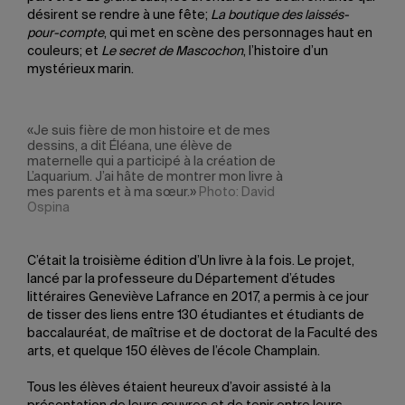
désirent se rendre à une fête;
La boutique des laissés-
pour-compte
, qui met en scène des personnages haut en
couleurs; et
Le secret de Mascochon
, l’histoire d’un
mystérieux marin.
«Je suis fière de mon histoire et de mes
dessins, a dit Éléana, une élève de
maternelle qui a participé à la création de
L’aquarium. J’ai hâte de montrer mon livre à
mes parents et à ma sœur.»
Photo: David
Ospina
C’était la troisième édition d’Un livre à la fois. Le projet,
lancé par la professeure du Département d’études
littéraires Geneviève Lafrance en 2017, a permis à ce jour
de tisser des liens entre 130 étudiantes et étudiants de
baccalauréat, de maîtrise et de doctorat de la Faculté des
arts, et quelque 150 élèves de l’école Champlain.
Tous les élèves étaient heureux d’avoir assisté à la