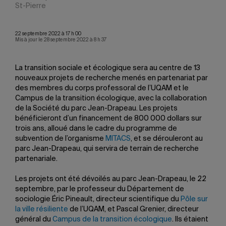
St-Pierre
22 septembre 2022 à 17 h 00
Mis à jour le 28 septembre 2022 à 8 h 37
La transition sociale et écologique sera au centre de 13
nouveaux projets de recherche menés en partenariat par
des membres du corps professoral de l’UQAM et le
Campus de la transition écologique, avec la collaboration
de la Société du parc Jean-Drapeau. Les projets
bénéficieront d’un financement de 800 000 dollars sur
trois ans, alloué dans le cadre du programme de
subvention de l’organisme
MITACS
, et se dérouleront au
parc Jean-Drapeau, qui servira de terrain de recherche
partenariale.
Les projets ont été dévoilés au parc Jean-Drapeau, le 22
septembre, par le professeur du Département de
sociologie Éric Pineault, directeur scientifique du
Pôle sur
la ville résiliente
de l’UQAM, et Pascal Grenier, directeur
général du
Campus de la transition écologique
. Ils étaient