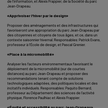
de l’information, et Alexis Frappier, de la Société du parc
Jean-Drapeau.
«Apprivoiser l’hiver par le design»
Proposer des aménagements et des infrastructures qui
favoriseront une appropriation du parc Jean-Drapeau par
des citoyennes et citoyens de tous âges, et ce, dans un
contexte saisonnier hivernal. Responsables: Patrick Evans,
professeur à l’École de design, et Pascal Grenier.
«Place à la micromobilité»
Analyser les facteurs environnementaux favorisant le
déploiement de la micromobilité (sur de courtes
distances) au parc Jean-Drapeau et proposer des
recommandations tenant compte de solutions
technologiques adaptées, des politiques locales et des
incitatifs individuels. Responsables: Paquito Bernard,
professeur au Département des sciences de l’activité
physique, Florence Paulhiac et Alexis Frappier.
«Équité et accessibilité au parc Jean-Drapeau»