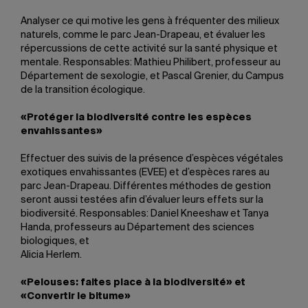
Analyser ce qui motive les gens à fréquenter des milieux
naturels, comme le parc Jean-Drapeau, et évaluer les
répercussions de cette activité sur la santé physique et
mentale. Responsables: Mathieu Philibert, professeur au
Département de sexologie, et Pascal Grenier, du Campus
de la transition écologique.
«Protéger la biodiversité contre les espèces
envahissantes»
Effectuer des suivis de la présence d’espèces végétales
exotiques envahissantes (EVEE) et d’espèces rares au
parc Jean-Drapeau. Différentes méthodes de gestion
seront aussi testées afin d’évaluer leurs effets sur la
biodiversité. Responsables: Daniel Kneeshaw et Tanya
Handa, professeurs au Département des sciences
biologiques, et
Alicia Herlem.
«Pelouses: faites place à la biodiversité» et
«Convertir le bitume»