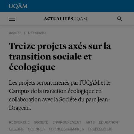
Accueil
|
Recherche
Treize projets axés sur la
transition sociale et
écologique
Les projets seront menés par l’UQAM et le
Campus de la transition écologique en
collaboration avec la Société du parc Jean-
Drapeau.
RECHERCHE
SOCIÉTÉ
ENVIRONNEMENT
ARTS
ÉDUCATION
GESTION
SCIENCES
SCIENCES HUMAINES
PROFESSEURS