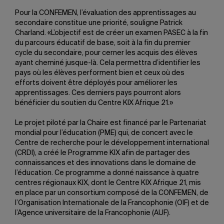
Pour la CONFEMEN, l’évaluation des apprentissages au
secondaire constitue une priorité, souligne Patrick
Charland. «L’objectif est de créer un examen PASEC à la fin
du parcours éducatif de base, soit à la fin du premier
cycle du secondaire, pour cerner les acquis des élèves
ayant cheminé jusque-là. Cela permettra d’identifier les
pays où les élèves performent bien et ceux où des
efforts doivent être déployés pour améliorer les
apprentissages. Ces derniers pays pourront alors
bénéficier du soutien du Centre KIX Afrique 21.»
Le projet piloté par la Chaire est financé par le Partenariat
mondial pour l’éducation (PME) qui, de concert avec le
Centre de recherche pour le développement international
(CRDI), a créé le Programme KIX afin de partager des
connaissances et des innovations dans le domaine de
l’éducation. Ce programme a donné naissance à quatre
centres régionaux KIX, dont le Centre KIX Afrique 21, mis
en place par un consortium composé de la CONFEMEN, de
l’Organisation Internationale de la Francophonie (OIF) et de
l’Agence universitaire de la Francophonie (AUF).