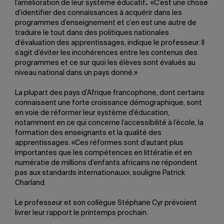
l’amélioration de leur système éducatif
.
«C’est une chose
d’identifier des connaissances à acquérir dans les
programmes d’enseignement et c’en est une autre de
traduire le tout dans des politiques nationales
d’évaluation des apprentissages, indique le professeur. Il
s’agit d’éviter les incohérences entre les contenus des
programmes et ce sur quoi les élèves sont évalués au
niveau national dans un pays donné.»
La plupart des pays d’Afrique francophone, dont certains
connaissent une forte croissance démographique, sont
en voie de réformer leur système d’éducation,
notamment en ce qui concerne l’accessibilité à l’école, la
formation des enseignants et la qualité des
apprentissages. «Ces réformes sont d’autant plus
importantes que les compétences en littératie et en
numératie de millions d’enfants africains ne répondent
pas aux standards internationaux», souligne Patrick
Charland.
Le professeur et son collègue Stéphane Cyr prévoient
livrer leur rapport le printemps prochain.