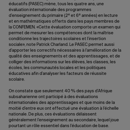
éducatifs (PASEC) mène, tous les quatre ans, une
évaluation internationale des programmes
e
e
d’enseignement du primaire (2
et 6
années) en lecture
et en mathématiques offerts dans les pays membres de
la CONFEMEN. «Cette évaluation comporte un examen qui
permet de mesurer les compétences dont la maîtrise
conditionne les trajectoires scolaires et l’insertion
sociale», note Patrick Charland. Le PASEC permet aussi
d’apporter les correctifs nécessaires à l’amélioration de la
qualité des enseignements et des apprentissages, et de
colliger des informations sur les élèves, les classes, les
écoles, les communautés locales et les politiques
éducatives afin d’analyser les facteurs de réussite
scolaire.
On constate que seulement 40 % des pays d’Afrique
subsaharienne ont participé à des évaluations
internationales des apprentissages et que moins de la
moitié d’entre eux ont effectué une évaluation à l’échelle
nationale. De plus, ces évaluations délaissent
généralement l’enseignement au secondaire, lequel joue
pourtant un rôle essentiel dans l’éducation de base.