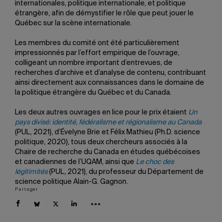
internationales, politique internationale, et politique
étrangère, afin de démystifier le rôle que peut jouer le
Québec sur la scène internationale.
Les membres du comité ont été particulièrement
impressionnés par l’effort empirique de l’ouvrage,
colligeant un nombre important d’entrevues, de
recherches d’archive et d’analyse de contenu, contribuant
ainsi directement aux connaissances dans le domaine de
la politique étrangère du Québec et du Canada.
Les deux autres ouvrages en lice pour le prix étaient
Un
pays divisé: identité, fédéralisme et régionalisme au Canada
(PUL, 2021), d’Évelyne Brie et Félix Mathieu (Ph.D. science
politique, 2020), tous deux chercheurs associés à la
Chaire de recherche du Canada en études québécoises
et canadiennes de l’UQAM, ainsi que
Le choc des
légitimités
(PUL, 2021), du professeur du Département de
science politique Alain-G. Gagnon.
Partager