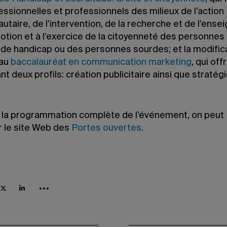
ssionnelles et professionnels des milieux de l’action
taire, de l’intervention, de la recherche et de l’ens
otion et à l’exercice de la citoyenneté des personnes
n de handicap ou des personnes sourdes; et la modific
 au
baccalauréat en communication marketing
, qui off
t deux profils: création publicitaire ainsi que stratégi
r la programmation complète de l’événement, on peut
r le site Web des
Portes ouvertes
.