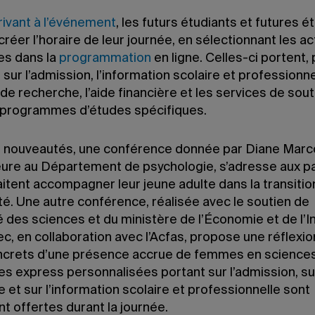
rivant à l’événement
, les futurs étudiants et futures é
réer l’horaire de leur journée, en sélectionnant les ac
s dans la
programmation
en ligne. Celles-ci portent, 
sur l’admission, l’information scolaire et professionnel
 de recherche, l’aide financière et les services de sout
 programmes d’études spécifiques.
s nouveautés, une conférence donnée par Diane Marc
ure au Département de psychologie, s’adresse aux p
itent accompagner leur jeune adulte dans la transitio
ité. Une autre conférence, réalisée avec le soutien de
é des sciences et du ministère de l’Économie et de l’I
, en collaboration avec l’Acfas, propose une réflexio
ncrets d’une présence accrue de femmes en science
s express personnalisées portant sur l’admission, sur
e et sur l’information scolaire et professionnelle sont
t offertes durant la journée.