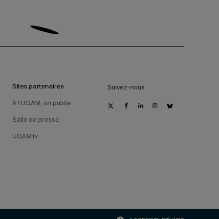
Sites partenaires
Suivez-nous
À l’UQAM, on publie
Salle de presse
UQAM.tv