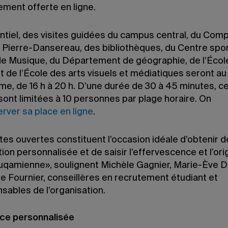
ement offerte en ligne.
ntiel, des visites guidées du campus central, du Com
 Pierre-Dansereau, des bibliothèques, du Centre sport
 de Musique, du Département de géographie, de l’Écol
 de l’École des arts visuels et médiatiques seront au
e, de 16 h à 20 h. D’une durée de 30 à 45 minutes, ce
sont limitées à 10 personnes par plage horaire. On
erver sa place en ligne
.
es ouvertes constituent l’occasion idéale d’obtenir d
tion personnalisée et de saisir l’effervescence et l’orig
e uqamienne», soulignent Michèle Gagnier, Marie-Ève
e Fournier, conseillères en recrutement étudiant et
sables de l’organisation.
ce personnalisée