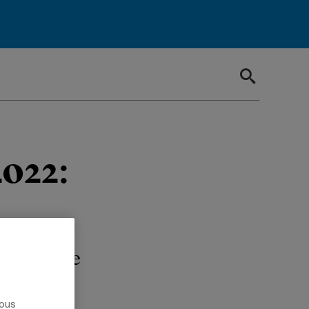
2022:
ogramme de
nous