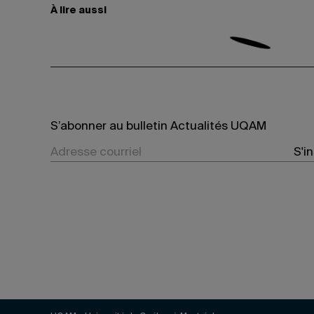
À lire aussi
S’abonner au bulletin Actualités UQAM
S'i