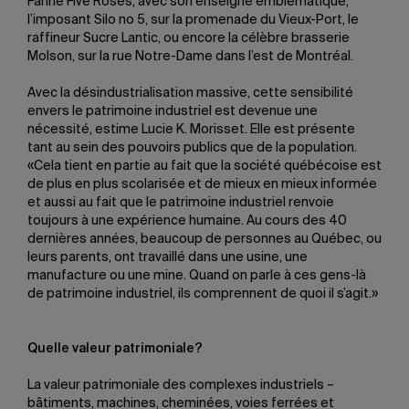
Farine Five Roses, avec son enseigne emblématique,
l’imposant Silo no 5, sur la promenade du Vieux-Port, le
raffineur Sucre Lantic, ou encore la célèbre brasserie
Molson, sur la rue Notre-Dame dans l’est de Montréal.
Avec la désindustrialisation massive, cette sensibilité
envers le patrimoine industriel est devenue une
nécessité, estime Lucie K. Morisset. Elle est présente
tant au sein des pouvoirs publics que de la population.
«Cela tient en partie au fait que la société québécoise est
de plus en plus scolarisée et de mieux en mieux informée
et aussi au fait que le patrimoine industriel renvoie
toujours à une expérience humaine. Au cours des 40
dernières années, beaucoup de personnes au Québec, ou
leurs parents, ont travaillé dans une usine, une
manufacture ou une mine. Quand on parle à ces gens-là
de patrimoine industriel, ils comprennent de quoi il s’agit.»
Quelle valeur patrimoniale?
La valeur patrimoniale des complexes industriels –
bâtiments, machines, cheminées, voies ferrées et