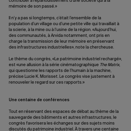
contribuer à l’épanouissement d’une société qui a la
mémoire de son passé.»
Il n’y a pas si longtemps, c’était l’ensemble de la
population d’un village ou d’une petite ville qui travaillait à
la scierie, à la mine ou à l’usine de la région. «Aujourd’hui,
des communautés, à Arvida notamment, ont pris en
charge la transmission de leur mémoire en préservant
des infrastructures industrielles», note la chercheuse.
Le thème du congrès, «Le patrimoine industriel rechargé»,
est «une allusion à la série cinématographique
The Matrix
,
qui questionne les rapports de l’humain à la machine,
précise Lucie K. Morisset. Le congrès vise justement à
renouveler le regard sur ces rapports.»
Une centaine de conférences
Tout en réservant des espaces de débat au thème de la
sauvegarde des bâtiments et autres infrastructures, le
congrès favorisera les échanges sur des sujets moins
discutés du patrimoine industriel. À travers une centaine