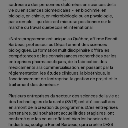
s’adresse à des personnes diplômées en sciences de la
vie ou en sciences biomédicales – en biochimie, en
biologie, en chimie, en microbiologie ou en physiologie,
par exemple – qui désirent mieux se positionner sur le
marché du travail québécois et international.
«Notre programme est unique au Québec, affirme Benoit
Barbeau, professeur au Département des sciences
biologiques. La formation multidisciplinaire offrira les
compétences et les connaissances recherchées par les
entreprises pharmaceutiques, de la fabrication des
médicaments à la commercialisation, en passant par la
réglementation, les études cliniques, la bioéthique, le
fonctionnement de l’entreprise, la gestion de projet et le
traitement des données.»
Plusieurs entreprises du secteur des sciences de la vie et
des technologies de la santé (SVTS) ont été consultées
en amont de la création du programme. «Ces entreprises
partenaires, qui souhaitent accueillir des stagiaires, ont
confirmé que les cours reflètent bien les besoins de
l’industrie», souligne Benoit Barbeau, qui a créé le DESS