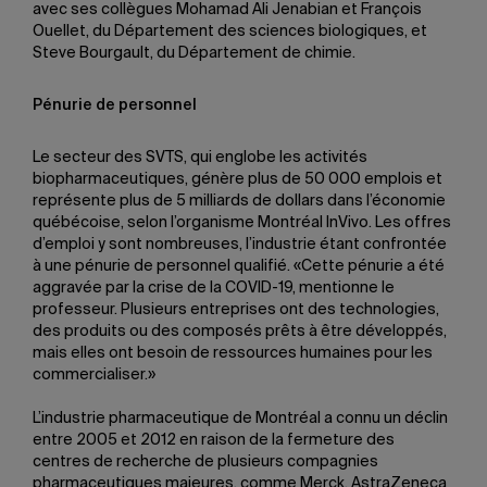
avec ses collègues Mohamad Ali Jenabian et François
Ouellet, du Département des sciences biologiques, et
Steve Bourgault, du Département de chimie.
Pénurie de personnel
Le secteur des SVTS, qui englobe les activités
biopharmaceutiques, génère plus de 50 000 emplois et
représente plus de 5 milliards de dollars dans l’économie
québécoise, selon l’organisme Montréal InVivo. Les offres
d’emploi y sont nombreuses, l’industrie étant confrontée
à une pénurie de personnel qualifié. «Cette pénurie a été
aggravée par la crise de la COVID-19, mentionne le
professeur. Plusieurs entreprises ont des technologies,
des produits ou des composés prêts à être développés,
mais elles ont besoin de ressources humaines pour les
commercialiser.»
L’industrie pharmaceutique de Montréal a connu un déclin
entre 2005 et 2012 en raison de la fermeture des
centres de recherche de plusieurs compagnies
pharmaceutiques majeures, comme Merck, AstraZeneca