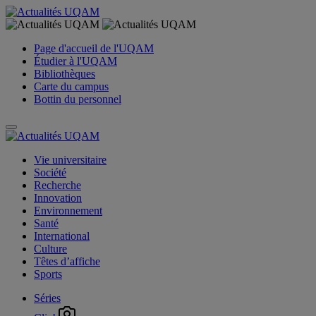
Page d'accueil de l'UQAM
Étudier à l'UQAM
Bibliothèques
Carte du campus
Bottin du personnel
Vie universitaire
Société
Recherche
Innovation
Environnement
Santé
International
Culture
Têtes d’affiche
Sports
Séries