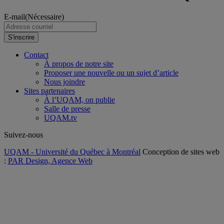
E-mail
(Nécessaire)
S'inscrire
Contact
À propos de notre site
Proposer une nouvelle ou un sujet d’article
Nous joindre
Sites partenaires
À l’UQAM, on publie
Salle de presse
UQAM.tv
Suivez-nous
UQAM - Université du Québec à Montréal
Conception de sites web
:
PAR Design, Agence Web