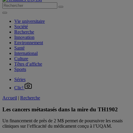
Vie universitaire
Société
Recherche
Innovation
Environnement
Santé
International
Culture
Têtes d’affiche
Sports
Séries
Clic!
Accueil
|
Recherche
Les cancers métastasés dans la mire du TH1902
Un financement de près de 2 M$ permet de poursuivre les essais
cliniques sur l’efficacité du médicament conçu à l’UQAM.