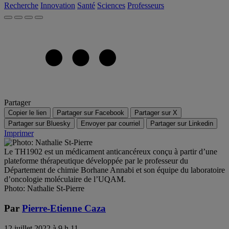
Recherche
Innovation
Santé
Sciences
Professeurs
Partager
Copier le lien
Partager sur Facebook
Partager sur X
Partager sur Bluesky
Envoyer par courriel
Partager sur Linkedin
Imprimer
Le TH1902 est un médicament anticancéreux conçu à partir d’une
plateforme thérapeutique développée par le professeur du
Département de chimie Borhane Annabi et son équipe du laboratoire
d’oncologie moléculaire de l’UQAM.
Photo: Nathalie St-Pierre
Par
Pierre-Etienne Caza
12 juillet 2022 à 9 h 11