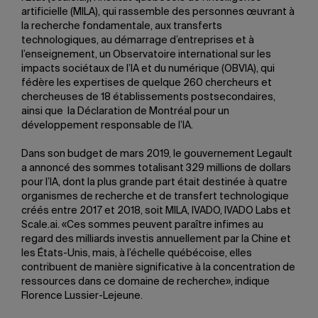
artificielle (MILA), qui rassemble des personnes œuvrant à
la recherche fondamentale, aux transferts
technologiques, au démarrage d’entreprises et à
l’enseignement, un Observatoire international sur les
impacts sociétaux de l’IA et du numérique (OBVIA), qui
fédère les expertises de quelque 260 chercheurs et
chercheuses de 18 établissements postsecondaires,
ainsi que la Déclaration de Montréal pour un
développement responsable de l’IA.
Dans son budget de mars 2019, le gouvernement Legault
a annoncé des sommes totalisant 329 millions de dollars
pour l’IA, dont la plus grande part était destinée à quatre
organismes de recherche et de transfert technologique
créés entre 2017 et 2018, soit MILA, IVADO, IVADO Labs et
Scale.ai. «Ces sommes peuvent paraître infimes au
regard des milliards investis annuellement par la Chine et
les États-Unis, mais, à l’échelle québécoise, elles
contribuent de manière significative à la concentration de
ressources dans ce domaine de recherche», indique
Florence Lussier-Lejeune.