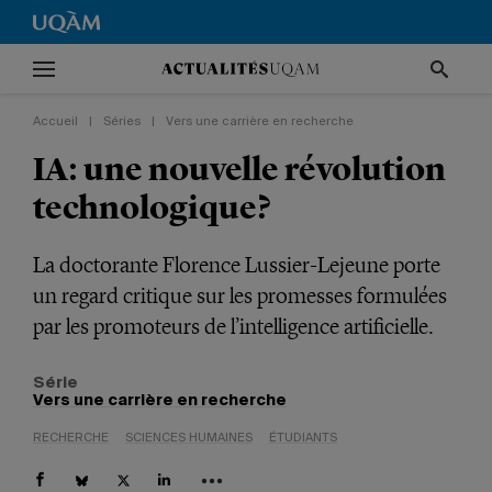
Accueil
|
Séries
|
Vers une carrière en recherche
IA: une nouvelle révolution
technologique?
La doctorante Florence Lussier-Lejeune porte
un regard critique sur les promesses formulées
par les promoteurs de l’intelligence artificielle.
Série
Vers une carrière en recherche
RECHERCHE
SCIENCES HUMAINES
ÉTUDIANTS