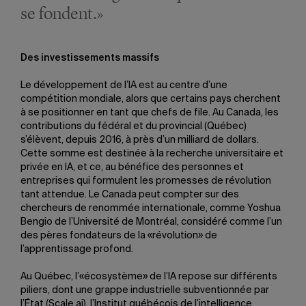
se fondent.»
Des investissements massifs
Le développement de l’IA est au centre d’une
compétition mondiale, alors que certains pays cherchent
à se positionner en tant que chefs de file. Au Canada, les
contributions du fédéral et du provincial (Québec)
s’élèvent, depuis 2016, à près d’un milliard de dollars.
Cette somme est destinée à la recherche universitaire et
privée en IA, et ce, au bénéfice des personnes et
entreprises qui formulent les promesses de révolution
tant attendue. Le Canada peut compter sur des
chercheurs de renommée internationale, comme Yoshua
Bengio de l’Université de Montréal, considéré comme l’un
des pères fondateurs de la «révolution» de
l’apprentissage profond.
Au Québec, l’«écosystème» de l’IA repose sur différents
piliers, dont une grappe industrielle subventionnée par
l’État (Scale.ai), l’Institut québécois de l’intelligence