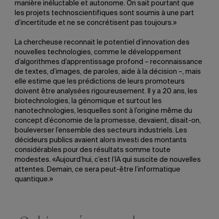
manière inéluctable et autonome. On sait pourtant que
les projets technoscientifiques sont soumis à une part
d’incertitude et ne se concrétisent pas toujours.»
La chercheuse reconnait le potentiel d’innovation des
nouvelles technologies, comme le développement
d’algorithmes d’apprentissage profond – reconnaissance
de textes, d’images, de paroles, aide à la décision –, mais
elle estime que les prédictions de leurs promoteurs
doivent être analysées rigoureusement. Il y a 20 ans, les
biotechnologies, la génomique et surtout les
nanotechnologies, lesquelles sont à l’origine même du
concept d’économie de la promesse, devaient, disait-on,
bouleverser l’ensemble des secteurs industriels. Les
décideurs publics avaient alors investi des montants
considérables pour des résultats somme toute
modestes. «Aujourd’hui, c’est l’IA qui suscite de nouvelles
attentes. Demain, ce sera peut-être l’informatique
quantique.»