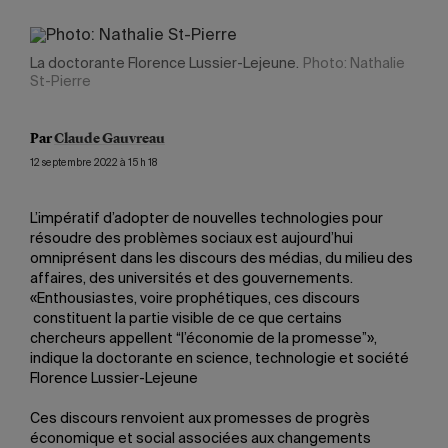
La doctorante Florence Lussier-Lejeune.
Photo: Nathalie
St-Pierre
Par
Claude Gauvreau
12 septembre 2022 à 15 h 18
L’impératif d’adopter de nouvelles technologies pour
résoudre des problèmes sociaux est aujourd’hui
omniprésent dans les discours des médias, du milieu des
affaires, des universités et des gouvernements.
«Enthousiastes, voire prophétiques, ces discours
constituent la partie visible de ce que certains
chercheurs appellent “l’économie de la promesse”»,
indique la doctorante en science, technologie et société
Florence Lussier-Lejeune
Ces discours renvoient aux promesses de progrès
économique et social associées aux changements