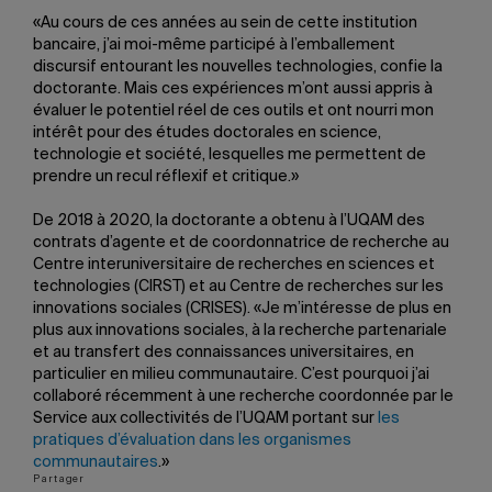
«Au cours de ces années au sein de cette institution
bancaire, j’ai moi-même participé à l’emballement
discursif entourant les nouvelles technologies, confie la
doctorante. Mais ces expériences m’ont aussi appris à
évaluer le potentiel réel de ces outils et ont nourri mon
intérêt pour des études doctorales en science,
technologie et société, lesquelles me permettent de
prendre un recul réflexif et critique.»
De 2018 à 2020, la doctorante a obtenu à l’UQAM des
contrats d’agente et de coordonnatrice de recherche au
Centre interuniversitaire de recherches en sciences et
technologies (CIRST) et au Centre de recherches sur les
innovations sociales (CRISES). «Je m’intéresse de plus en
plus aux innovations sociales, à la recherche partenariale
et au transfert des connaissances universitaires, en
particulier en milieu communautaire. C’est pourquoi j’ai
collaboré récemment à une recherche coordonnée par le
Service aux collectivités de l’UQAM portant sur
les
pratiques d’évaluation dans les organismes
communautaires
.»
Partager