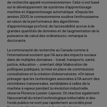
de recherche appelé «connexionnisme». Celui-ci est basé
sur le développement de systèmes d’apprentissage
machine et d’apprentissage automatique. «Depuis les
années 2000, le connexionnisme soulève l’enthousiasme
en raison de la performance des algorithmes
d’apprentissage profond, de l’accessibilité accrue à de
grandes quantités de données et de l’augmentation de la
puissance de calcul des ordinateurs», remarque la
doctorante.
La communauté de recherche au Canada comme à
l’international soutient que l’IA aura des impacts sociaux
dans de multiples domaines – travail, transports, santé,
justice, éducation –, orientant déjà l’élaboration de
politiques publiques, la mise en place de commissions
consultatives et la création d’observatoires. «On laisse
présager que les technologies associées à l’IA auront des
retombées transversales, semblables à celles de la
machine à vapeur pendant la révolution industrielle,
observe Florence Lussier-Lejeune. On réactive également
l’épouvantail du retard technologique inéluctable si des
fonds publics ne sont pas rapidement accordés pour