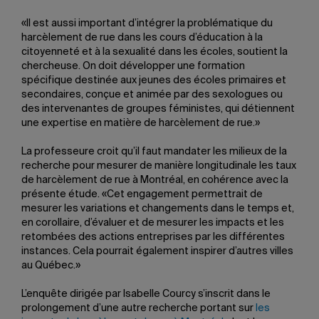
«Il est aussi important d’intégrer la problématique du
harcèlement de rue dans les cours d’éducation à la
citoyenneté et à la sexualité dans les écoles, soutient la
chercheuse. On doit développer une formation
spécifique destinée aux jeunes des écoles primaires et
secondaires, conçue et animée par des sexologues ou
des intervenantes de groupes féministes, qui détiennent
une expertise en matière de harcèlement de rue.»
La professeure croit qu’il faut mandater les milieux de la
recherche pour mesurer de manière longitudinale les taux
de harcèlement de rue à Montréal, en cohérence avec la
présente étude. «Cet engagement permettrait de
mesurer les variations et changements dans le temps et,
en corollaire, d’évaluer et de mesurer les impacts et les
retombées des actions entreprises par les différentes
instances. Cela pourrait également inspirer d’autres villes
au Québec.»
L’enquête dirigée par Isabelle Courcy s’inscrit dans le
prolongement d’une autre recherche portant sur
les