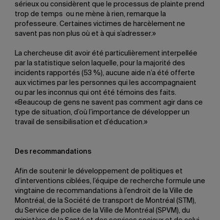
sérieux ou considèrent que le processus de plainte prend
trop de temps ou ne mène à rien, remarque la
professeure. Certaines victimes de harcèlement ne
savent pas non plus où et à qui s’adresser.»
La chercheuse dit avoir été particulièrement interpellée
par la statistique selon laquelle, pour la majorité des
incidents rapportés (53 %), aucune aide n’a été offerte
aux victimes par les personnes qui les accompagnaient
ou par les inconnus qui ont été témoins des faits.
«Beaucoup de gens ne savent pas comment agir dans ce
type de situation, d’où l’importance de développer un
travail de sensibilisation et d’éducation.»
Des recommandations
Afin de soutenir le développement de politiques et
d’interventions ciblées, l’équipe de recherche formule une
vingtaine de recommandations à l’endroit de la Ville de
Montréal, de la Société de transport de Montréal (STM),
du Service de police de la Ville de Montréal (SPVM), du