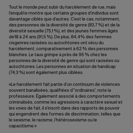
Tout le monde peut subir du harcèlement de rue, mais
l’enquête montre que certains groupes d’individus sont
davantage ciblés que d’autres. C’est le cas, notamment,
des personnes de la diversité de genre (83,7 %) et de la
diversité sexuelle (75,1 %), et des jeunes femmes âgés
de18 à 24 ans (91,5 %). De plus, 84,4% des femmes
cisgenres racisées ou autochtones ont vécu du
harcèlement, comparativement à 62 % des personnes
blanches. Le taux grimpe à près de 95 % chez les
personnes de la diversité de genre qui sont racisées ou
autochtones. Les personnes en situation de handicap
(74,3 %) sont également plus ciblées.
«Le harcèlement fait partie d’un continuum de violences
souvent banalisées, qualifiées d’”ordinaires”, note la
professeure. Également associé à des comportements
criminalisés, comme les agressions à caractère sexuel et
les voies de fait, il s’inscrit dans des rapports de pouvoir
qui engendrent des formes de discrimination, telles que
le sexisme, le racisme, l’hétérosexisme ou le
capacitisme.»