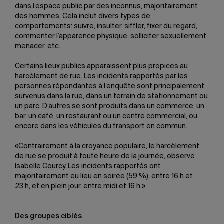
dans l’espace public par des inconnus, majoritairement
des hommes. Cela inclut divers types de
comportements: suivre, insulter, siffler, fixer du regard,
commenter l’apparence physique, solliciter sexuellement,
menacer, etc.
Certains lieux publics apparaissent plus propices au
harcèlement de rue. Les incidents rapportés par les
personnes répondantes à l’enquête sont principalement
survenus dans la rue, dans un terrain de stationnement ou
un parc. D’autres se sont produits dans un commerce, un
bar, un café, un restaurant ou un centre commercial, ou
encore dans les véhicules du transport en commun.
«Contrairement à la croyance populaire, le harcèlement
de rue se produit à toute heure de la journée, observe
Isabelle Courcy. Les incidents rapportés ont
majoritairement eu lieu en soirée (59 %), entre 16 h et
23 h, et en plein jour, entre midi et 16 h.»
Des groupes ciblés