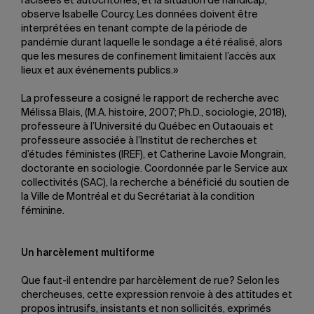
racisées et autochtones, et la situation de handicap,
observe Isabelle Courcy. Les données doivent être
interprétées en tenant compte de la période de
pandémie durant laquelle le sondage a été réalisé, alors
que les mesures de confinement limitaient l’accès aux
lieux et aux événements publics.»
La professeure a cosigné le rapport de recherche avec
Mélissa Blais, (M.A. histoire, 2007; Ph.D., sociologie, 2018),
professeure à l’Université du Québec en Outaouais et
professeure associée à l’Institut de recherches et
d’études féministes (IREF), et Catherine Lavoie Mongrain,
doctorante en sociologie. Coordonnée par le Service aux
collectivités (SAC), la recherche a bénéficié du soutien de
la Ville de Montréal et du Secrétariat à la condition
féminine.
Un harcèlement multiforme
Que faut-il entendre par harcèlement de rue? Selon les
chercheuses, cette expression renvoie à des attitudes et
propos intrusifs, insistants et non sollicités, exprimés