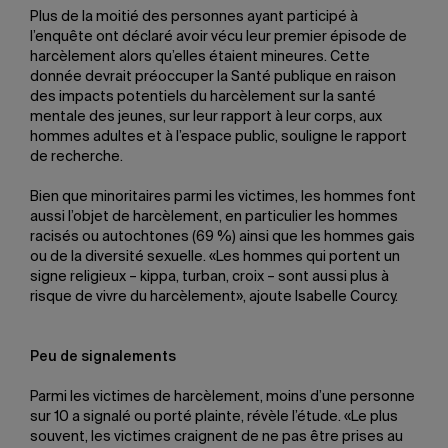
Plus de la moitié des personnes ayant participé à
l’enquête ont déclaré avoir vécu leur premier épisode de
harcèlement alors qu’elles étaient mineures. Cette
donnée devrait préoccuper la Santé publique en raison
des impacts potentiels du harcèlement sur la santé
mentale des jeunes, sur leur rapport à leur corps, aux
hommes adultes et à l’espace public, souligne le rapport
de recherche.
Bien que minoritaires parmi les victimes, les hommes font
aussi l’objet de harcèlement, en particulier les hommes
racisés ou autochtones (69 %) ainsi que les hommes gais
ou de la diversité sexuelle. «Les hommes qui portent un
signe religieux – kippa, turban, croix – sont aussi plus à
risque de vivre du harcèlement», ajoute Isabelle Courcy.
Peu de signalements
Parmi les victimes de harcèlement, moins d’une personne
sur 10 a signalé ou porté plainte, révèle l’étude. «Le plus
souvent, les victimes craignent de ne pas être prises au