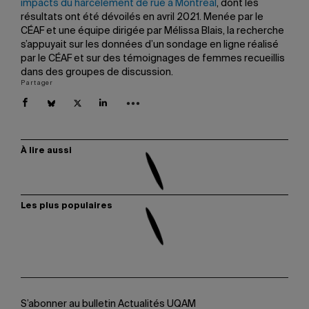
impacts du harcèlement de rue à Montréal
, dont les
résultats ont été dévoilés en avril 2021. Menée par le
CÉAF et une équipe dirigée par Mélissa Blais, la recherche
s’appuyait sur les données d’un sondage en ligne réalisé
par le CÉAF et sur des témoignages de femmes recueillis
dans des groupes de discussion.
Partager
À lire aussi
Les plus populaires
S’abonner au bulletin Actualités UQAM