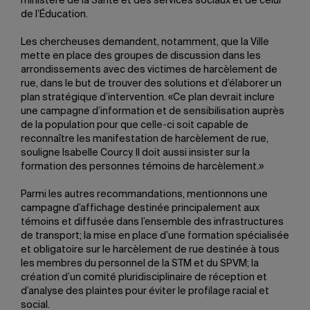
ministère de la Santé et des services sociaux et de celui
de l’Éducation.
Les chercheuses demandent, notamment, que la Ville
mette en place des groupes de discussion dans les
arrondissements avec des victimes de harcèlement de
rue, dans le but de trouver des solutions et d’élaborer un
plan stratégique d’intervention. «Ce plan devrait inclure
une campagne d’information et de sensibilisation auprès
de la population pour que celle-ci soit capable de
reconnaître les manifestation de harcèlement de rue,
souligne Isabelle Courcy. Il doit aussi insister sur la
formation des personnes témoins de harcèlement.»
Parmi les autres recommandations, mentionnons une
campagne d’affichage destinée principalement aux
témoins et diffusée dans l’ensemble des infrastructures
de transport; la mise en place d’une formation spécialisée
et obligatoire sur le harcèlement de rue destinée à tous
les membres du personnel de la STM et du SPVM; la
création d’un comité pluridisciplinaire de réception et
d’analyse des plaintes pour éviter le profilage racial et
social.