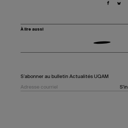
À lire aussi
S’abonner au bulletin Actualités UQAM
S'i