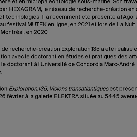
hère et en micropaléontologie sous-marine. Son travai
par HEXAGRAM, le réseau de recherche-création en a
 et technologies. Il a récemment été présenté à l’Ago
u festival MUTEK en ligne, en 2021 et lors de La Nuit
 Montréal, en 2020.
 de recherche-création Exploration.135 a été réalisé 
ation avec le doctorant en études et pratiques des ar
t le doctorant à l’Université de Concordia Marc-André
.
tion
Exploration.135, Visions transatlantiques
est prése
 26 février à la galerie ELEKTRA située au 5445 avenu