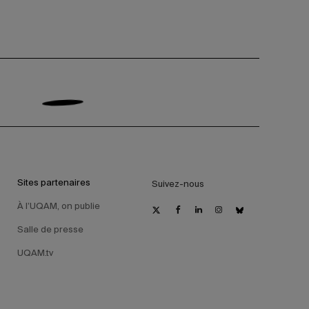
Sites partenaires
Suivez-nous
À l’UQAM, on publie
Salle de presse
UQAM.tv