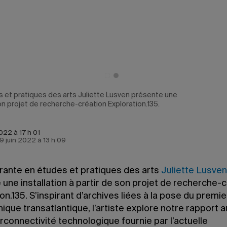
 et pratiques des arts Juliette Lusven présente une
 son projet de recherche-création Exploration.135.
022 à 17 h 01
e 9 juin 2022 à 13 h 09
rante en études et pratiques des arts
Juliette Lusven
une installation à partir de son projet de recherche-
on.135. S’inspirant d’archives liées à la pose du premie
ique transatlantique, l’artiste explore notre rapport
terconnectivité technologique fournie par l’actuelle