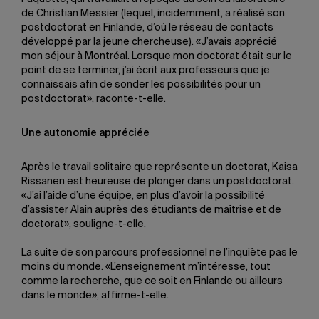
de Christian Messier (lequel, incidemment, a réalisé son
postdoctorat en Finlande, d’où le réseau de contacts
développé par la jeune chercheuse). «J’avais apprécié
mon séjour à Montréal. Lorsque mon doctorat était sur le
point de se terminer, j’ai écrit aux professeurs que je
connaissais afin de sonder les possibilités pour un
postdoctorat», raconte-t-elle.
Une autonomie appréciée
Après le travail solitaire que représente un doctorat, Kaisa
Rissanen est heureuse de plonger dans un postdoctorat.
«J’ai l’aide d’une équipe, en plus d’avoir la possibilité
d’assister Alain auprès des étudiants de maîtrise et de
doctorat», souligne-t-elle.
La suite de son parcours professionnel ne l’inquiète pas le
moins du monde. «L’enseignement m’intéresse, tout
comme la recherche, que ce soit en Finlande ou ailleurs
dans le monde», affirme-t-elle.