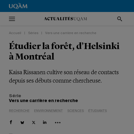
Accueil
|
Séries
|
Vers une carrière en recherche
Étudier la forêt, d’Helsinki
à Montréal
Kaisa Rissanen cultive son réseau de contacts
depuis ses débuts comme chercheuse.
Série
Vers une carrière en recherche
RECHERCHE
ENVIRONNEMENT
SCIENCES
ÉTUDIANTS