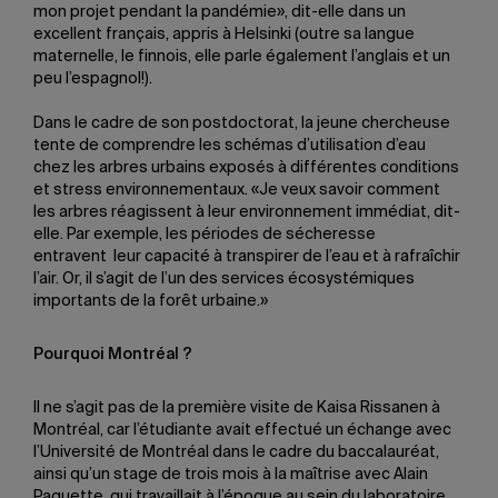
mon projet pendant la pandémie», dit-elle dans un
excellent français, appris à Helsinki (outre sa langue
maternelle, le finnois, elle parle également l’anglais et un
peu l’espagnol!).
Dans le cadre de son postdoctorat, la jeune chercheuse
tente de comprendre les schémas d’utilisation d’eau
chez les arbres urbains exposés à différentes conditions
et stress environnementaux. «Je veux savoir comment
les arbres réagissent à leur environnement immédiat, dit-
elle. Par exemple, les périodes de sécheresse
entravent leur capacité à transpirer de l’eau et à rafraîchir
l’air. Or, il s’agit de l’un des services écosystémiques
importants de la forêt urbaine.»
Pourquoi Montréal ?
Il ne s’agit pas de la première visite de Kaisa Rissanen à
Montréal, car l’étudiante avait effectué un échange avec
l’Université de Montréal dans le cadre du baccalauréat,
ainsi qu’un stage de trois mois à la maîtrise avec Alain
Paquette, qui travaillait à l’époque au sein du laboratoire