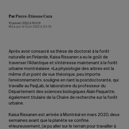
Par
Pierre-Etienne Caza
10 janvier 2022 à 10 h 01
Mis à jour le 9 juin 2022 à 13 h 53
Après avoir consacré sa thèse de doctorat à la forêt
naturelle en Finlande, Kaisa Rissanen a eu le goût de
traverser l’Atlantique et s’intéresse maintenant à la forêt
urbaine montréalaise. «La physiologie des arbres est la
même d’un point de vue théorique, peu importe
l’environnement», souligne en riant la postdoctorante, qui
travaille au PaqLab, le laboratoire du professeur du
Département des sciences biologiques Alain Paquette,
également titulaire de la Chaire de recherche sur la forêt
urbaine.
Kaisa Rissanen est arrivée à Montréal en mars 2020, deux
semaines avant que la planète se confine.
«Heureusement, j’ai pu aller sur le terrain pour travailler à