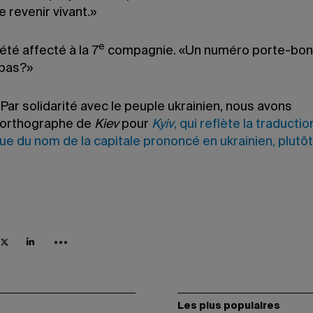
 revenir vivant.»
e
été affecté à la 7
compagnie. «Un numéro porte-bon
 pas?»
 Par solidarité avec le peuple ukrainien, nous avons
l’orthographe de
Kiev
pour
Kyiv
, qui reflète la traductio
e du nom de la capitale prononcé en ukrainien, plutôt
Les plus populaires