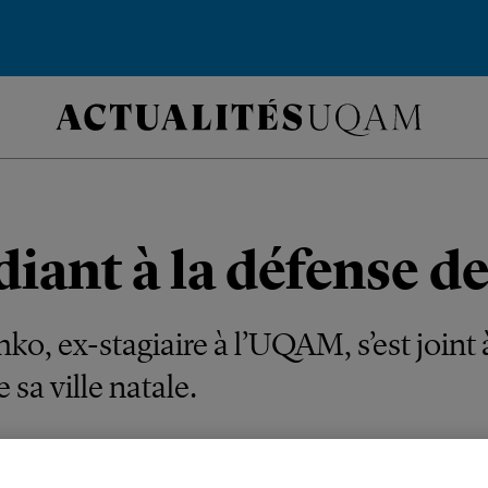
iant à la défense d
ko, ex-stagiaire à l’UQAM, s’est joint 
sa ville natale.
N
ÉTUDIANTS