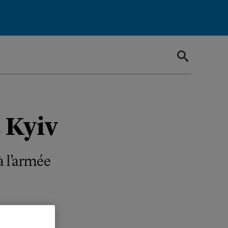
e Kyiv
à l’armée