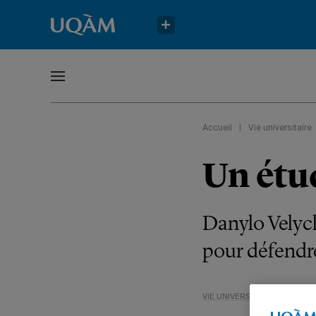
Accueil
|
Vie universitaire
Un étud
Danylo Velych
pour défendre 
VIE UNIVERSITAIRE
GESTIO