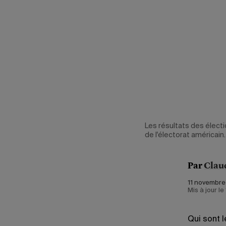
Les résultats des électi
de l'électorat américain.
Par
Clau
11 novembre
Mis à jour l
Qui sont 