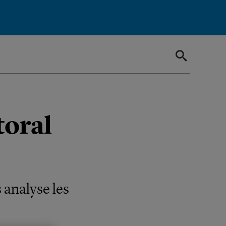
toral
 analyse les