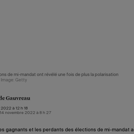
ons de mi-mandat ont révélé une fois de plus la polarisation
Image: Getty
de Gauvreau
 2022 à 12 h 18
e 14 novembre 2022 à 8 h 27
les gagnants et les perdants des élections de mi-mandat a