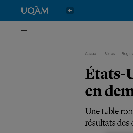
Accueil
|
Séries
|
Regard
États-U
en dem
Une table ron
résultats des