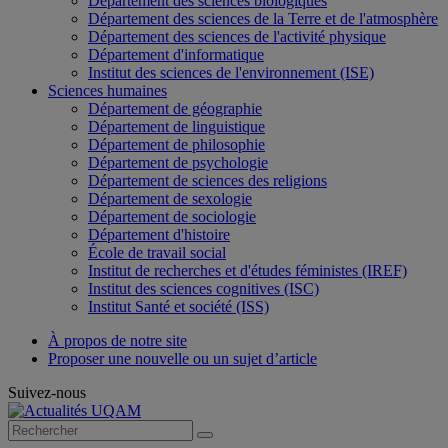
Département des sciences biologiques
Département des sciences de la Terre et de l'atmosphère
Département des sciences de l'activité physique
Département d'informatique
Institut des sciences de l'environnement (ISE)
Sciences humaines
Département de géographie
Département de linguistique
Département de philosophie
Département de psychologie
Département de sciences des religions
Département de sexologie
Département de sociologie
Département d'histoire
École de travail social
Institut de recherches et d'études féministes (IREF)
Institut des sciences cognitives (ISC)
Institut Santé et société (ISS)
À propos de notre site
Proposer une nouvelle ou un sujet d’article
Suivez-nous