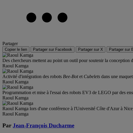
Partager
Copier le lien
Partager sur Facebook
Partager sur X
Partager sur 
Des chercheurs mettent au point un outil pour soutenir la conception d
Raoul Kamga
Activité d'intégration des robots
Bee-Bot
et
Cubelets
dans une maquette
Raoul Kamga
Programmation et mise à l'essai des robots EV3 de LEGO par des ense
Raoul Kamga
Raoul Kamga lors d'une conférence à l'Université Côte d'Azur à Nice
Raoul Kamga
Par
Jean-François Ducharme