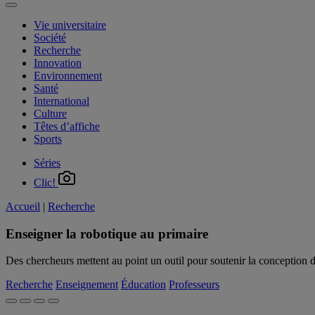
Vie universitaire
Société
Recherche
Innovation
Environnement
Santé
International
Culture
Têtes d’affiche
Sports
Séries
Clic!
Accueil
|
Recherche
Enseigner la robotique au primaire
Des chercheurs mettent au point un outil pour soutenir la conception d
Recherche
Enseignement
Éducation
Professeurs