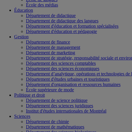
École des médias
Éducation
Département de didactique
Département de didactique des langues
Département d'éducation et formation spécialisées
Département d'éducation et pédagogie
Gestion
Département de finance
Département de management
Département de marketing
Département de stratégie, responsabilité sociale et envir
Département des sciences comptables
Département des sciences économiques
Département d’analytique, opérations et technologies de 
Département d'études urbaines et touristiques
Département d'organisation et ressources humaines
École supérieure de mode
Politique et droit
Département de science politique
Département des sciences juridiques
Institut d'études internationales de Montréal
Sciences
Département de chimie
Département de mathématiques