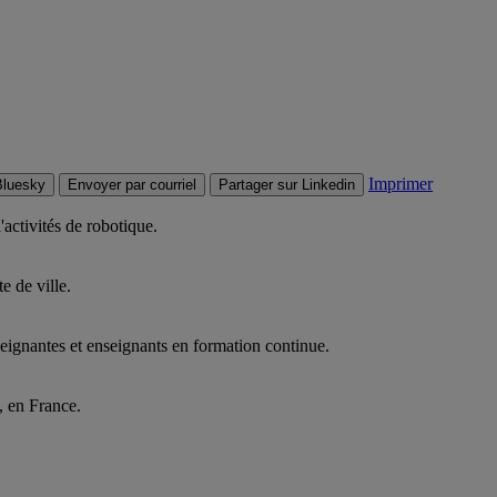
Imprimer
Bluesky
Envoyer par courriel
Partager sur Linkedin
'activités de robotique.
 de ville.
ignantes et enseignants en formation continue.
, en France.