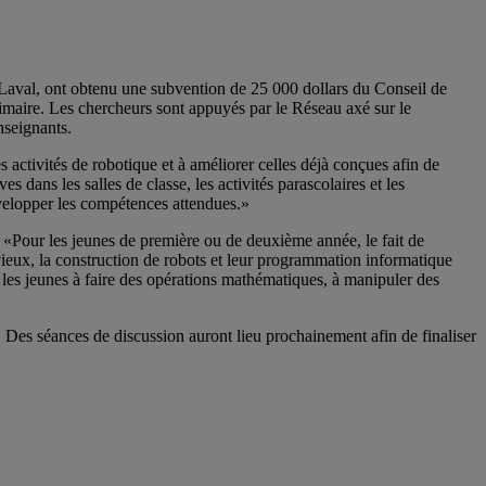
Laval, ont obtenu une subvention de 25 000 dollars du Conseil de
imaire. Les chercheurs sont appuyés par le Réseau axé sur le
nseignants.
 activités de robotique et à améliorer celles déjà conçues afin de
 dans les salles de classe, les activités parascolaires et les
velopper les compétences attendues.»
«Pour les jeunes de première ou de deuxième année, le fait de
vieux, la construction de robots et leur programmation informatique
les jeunes à faire des opérations mathématiques, à manipuler des
 Des séances de discussion auront lieu prochainement afin de finaliser