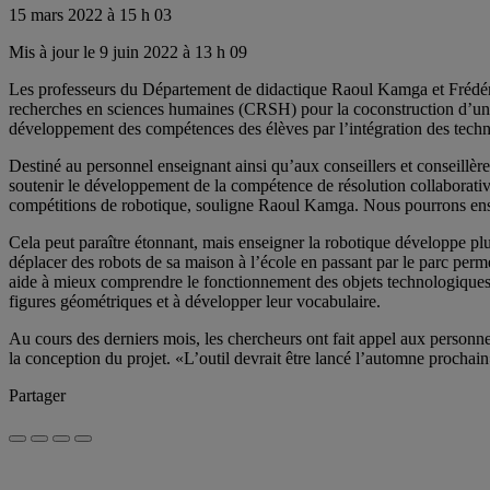
15 mars 2022 à 15 h 03
Mis à jour le 9 juin 2022 à 13 h 09
Les professeurs du Département de didactique Raoul Kamga et Frédéri
recherches en sciences humaines (CRSH) pour la coconstruction d’un o
développement des compétences des élèves par l’intégration des tech
Destiné au personnel enseignant ainsi qu’aux conseillers et conseillère
soutenir le développement de la compétence de résolution collaborative d
compétitions de robotique, souligne Raoul Kamga. Nous pourrons ensu
Cela peut paraître étonnant, mais enseigner la robotique développe p
déplacer des robots de sa maison à l’école en passant par le parc perm
aide à mieux comprendre le fonctionnement des objets technologiques q
figures géométriques et à développer leur vocabulaire.
Au cours des derniers mois, les chercheurs ont fait appel aux personn
la conception du projet. «L’outil devrait être lancé l’automne prochain
Partager