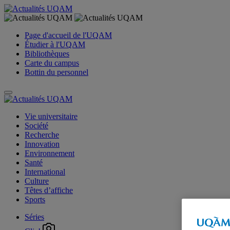
Page d'accueil de l'UQAM
Étudier à l'UQAM
Bibliothèques
Carte du campus
Bottin du personnel
Vie universitaire
Société
Recherche
Innovation
Environnement
Santé
International
Culture
Têtes d’affiche
Sports
Séries