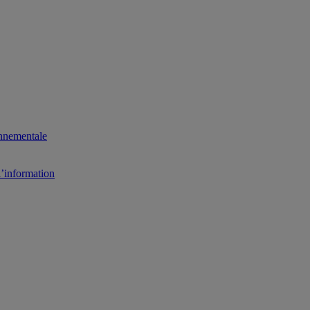
onnementale
l’information