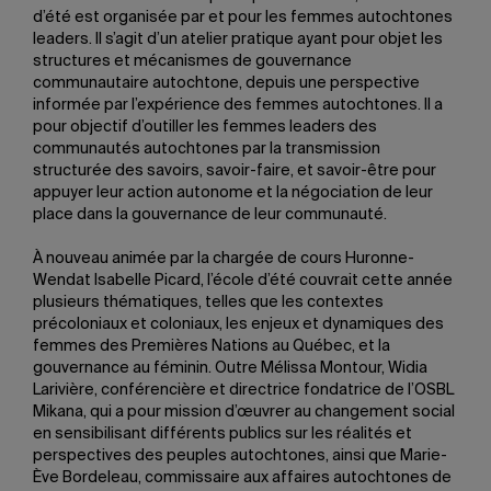
d’été est organisée par et pour les femmes autochtones
leaders. Il s’agit d’un atelier pratique ayant pour objet les
structures et mécanismes de gouvernance
communautaire autochtone, depuis une perspective
informée par l’expérience des femmes autochtones. Il a
pour objectif d’outiller les femmes leaders des
communautés autochtones par la transmission
structurée des savoirs, savoir-faire, et savoir-être pour
appuyer leur action autonome et la négociation de leur
place dans la gouvernance de leur communauté.
À nouveau animée par la chargée de cours Huronne-
Wendat Isabelle Picard, l’école d’été couvrait cette année
plusieurs thématiques, telles que les contextes
précoloniaux et coloniaux, les enjeux et dynamiques des
femmes des Premières Nations au Québec, et la
gouvernance au féminin. Outre Mélissa Montour, Widia
Larivière, conférencière et directrice fondatrice de l’OSBL
Mikana, qui a pour mission d’œuvrer au changement social
en sensibilisant différents publics sur les réalités et
perspectives des peuples autochtones, ainsi que Marie-
Ève Bordeleau, commissaire aux affaires autochtones de