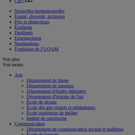
Clic!
Nouvelles institutionnelles
Équité, diversité, inclusion
Prix et distinctions
Étudiants
Diplômés
Enseignement
Nominations
Fondation de l’UQAM
Voir plus
Voir moins
Arts
Département de danse
Département de musique
Département d'études littéraires
Département d'histoire de l'art
École de design
École des arts visuels et médiatiques
École supérieure de théâtre
Institut du patrimoine
Communication
Département de communication sociale et publique
École de langues