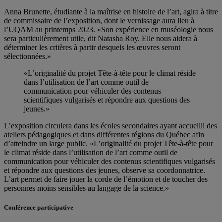
Anna Brunette, étudiante à la maîtrise en histoire de l’art, agira à titre
de commissaire de l’exposition, dont le vernissage aura lieu à
l’UQAM au printemps 2023. «Son expérience en muséologie nous
sera particulièrement utile, dit Natasha Roy. Elle nous aidera à
déterminer les critères à partir desquels les œuvres seront
sélectionnées.»
«L’originalité du projet Tête-à-tête pour le climat réside
dans l’utilisation de l’art comme outil de
communication pour véhiculer des contenus
scientifiques vulgarisés et répondre aux questions des
jeunes.»
L’exposition circulera dans les écoles secondaires ayant accueilli des
ateliers pédagogiques et dans différentes régions du Québec afin
d’atteindre un large public. «L’originalité du projet Tête-à-tête pour
le climat réside dans l’utilisation de l’art comme outil de
communication pour véhiculer des contenus scientifiques vulgarisés
et répondre aux questions des jeunes, observe sa coordonnatrice.
L’art permet de faire jouer la corde de l’émotion et de toucher des
personnes moins sensibles au langage de la science.»
Conférence participative