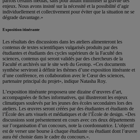
parfois certains médias, sans pour autant minimiser la gravité des
enjeux. Nous avons insisté sur la nécessité et la possibilité d’agir
individuellement et collectivement pour éviter que la situation ne se
dégrade davantage.»
Exposition itinérante
Les résultats des discussions dans les ateliers alimenteront les
contenus de textes scientifiques vulgarisés produits par des
étudiantes et étudiants des cycles supérieurs de la Faculté des
sciences, contenus qui seront validés par des chercheurs de la
Faculté et archivés sur le site web du Geotop. «Ces documents
synthèse serviront à définir les thèmes d’une exposition itinérante et
d’une conférence, en collaboration avec le Cœur des sciences,
partenaire principal du projet», indique Natasha Roy.
L’exposition itinérante proposera une dizaine d’œuvres d’art,
accompagnées de fiches informatives, qui illustreront les enjeux
climatiques soulevés par les jeunes des écoles secondaires lors des
ateliers. Les œuvres seront créées par des étudiantes et étudiants de
l’École des arts visuels et médiatiques et de l’École de design. «Des
discussions sont présentement en cours avec ces deux départements
sur l’organisation d’un concours, note la coordonnatrice. L’objectif
est de verser une bourse à chaque étudiante ou étudiant dont l’œuvre
aura été choisie dans le cadre du concours.».