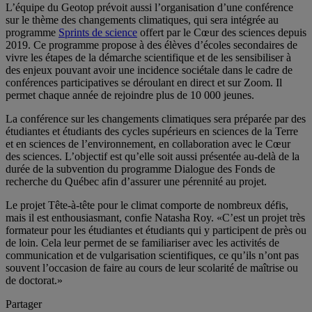
L’équipe du Geotop prévoit aussi l’organisation d’une conférence
sur le thème des changements climatiques, qui sera intégrée au
programme
Sprints de science
offert par le Cœur des sciences depuis
2019. Ce programme propose à des élèves d’écoles secondaires de
vivre les étapes de la démarche scientifique et de les sensibiliser à
des enjeux pouvant avoir une incidence sociétale dans le cadre de
conférences participatives se déroulant en direct et sur Zoom. Il
permet chaque année de rejoindre plus de 10 000 jeunes.
La conférence sur les changements climatiques sera préparée par des
étudiantes et étudiants des cycles supérieurs en sciences de la Terre
et en sciences de l’environnement, en collaboration avec le Cœur
des sciences. L’objectif est qu’elle soit aussi présentée au-delà de la
durée de la subvention du programme Dialogue des Fonds de
recherche du Québec afin d’assurer une pérennité au projet.
Le projet Tête-à-tête pour le climat comporte de nombreux défis,
mais il est enthousiasmant, confie Natasha Roy. «C’est un projet très
formateur pour les étudiantes et étudiants qui y participent de près ou
de loin. Cela leur permet de se familiariser avec les activités de
communication et de vulgarisation scientifiques, ce qu’ils n’ont pas
souvent l’occasion de faire au cours de leur scolarité de maîtrise ou
de doctorat.»
Partager