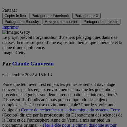
Partager
Copier le lien
Partager sur Facebook
Partager sur X
Partager sur Bluesky
Envoyer par courriel
Partager sur Linkedin
Imprimer
Le projet prévoit l’organisation d’ateliers pédagogiques dans des
classes, la mise sur pied d’une exposition thématique itinérante et la
tenue d’une conférence.
Image: Getty
Par
Claude Gauvreau
6 septembre 2022 à 15 h 13
Parce que leur avenir est en jeu, les jeunes se sentent davantage
concernés par les enjeux environnementaux que les générations
précédentes. Quelles sont leurs préoccupations et interrogations?
Disposent-ils d’outils adéquats pour comprendre les enjeux
complexes liés à la crise environnementale? Pour le savoir, une
équipe du
Centre de recherche sur la dynamique du système Terre
(Geotop) dirigée par la professeure du Département des sciences de
la Terre et de l’atmosphère Anne de Vernal a mis sur pied un
programme original, «
Tête-à-tête pour le climat: dialogue autour