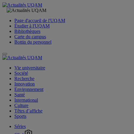
Page d'accueil de l'UQAM
Étudier à l'UQAM
Bibliothèques
Carte du campus
Bottin du personnel
Vie universitaire
Société
Recherche
Innovation
Environnement
Santé
International
Culture
Têtes d’affiche
Sports
Séries