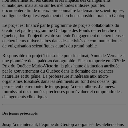
non seulement sur les causes et les impacts des changements
climatiques, mais aussi sur les méthodes utilisées pour les
documenter afin de mieux faire connaître la démarche scientifique»,
souligne celle qui est également chercheuse postdoctorale au Geotop
Le projet est financé par le programme de projets collaboratifs du
Geotop et par le programme Dialogue des Fonds de recherche du
Québec, dont l’objectif est de soutenir l’engagement de chercheuses
et chercheurs universitaires dans des activités de communication et
de vulgarisation scientifiques auprès du grand public.
Responsable du projet Tête-à-tête pour le climat, Anne de Vernal est
une pionnière de la paléo-océanographie. Elle a remporté en 2020 le
Prix du Québec Marie-Victorin, la plus haute distinction attribuée
par le gouvernement du Québec dans le domaine des sciences
naturelles et du génie. La professeure s’intéresse aux micro-
organismes fossilisés dans les sédiments au fond des océans, qui
permettent de remonter le temps jusqu’à des millions d’années,
fournissant des données précieuses pour évaluer et comprendre les
changements climatiques.
Des jeunes préoccupés
Jusqu’à maintenant, l’équipe du Geotop a organisé des ateliers dans