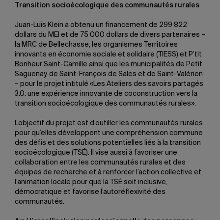
Transition socioécologique des communautés rurales
Juan-Luis Klein a obtenu un financement de 299 822
dollars du MEI et de 75 000 dollars de divers partenaires –
la MRC de Bellechasse, les organismes Territoires
innovants en économie sociale et solidaire (TIESS) et P’tit
Bonheur Saint-Camille ainsi que les municipalités de Petit
Saguenay, de Saint-François de Sales et de Saint-Valérien
– pour le projet intitulé «Les Ateliers des savoirs partagés
3.0: une expérience innovante de coconstruction vers la
transition socioécologique des communautés rurales».
L’objectif du projet est d’outiller les communautés rurales
pour qu’elles développent une compréhension commune
des défis et des solutions potentielles liés à la transition
socioécologique (TSÉ). Il vise aussi à favoriser une
collaboration entre les communautés rurales et des
équipes de recherche et à renforcer l’action collective et
l’animation locale pour que la TSÉ soit inclusive,
démocratique et favorise l’autoréflexivité des
communautés.