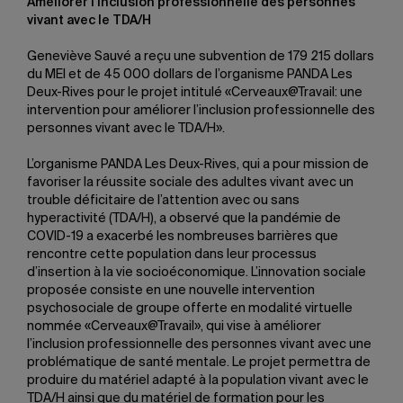
Améliorer l’inclusion professionnelle des personnes
vivant avec le TDA/H
Geneviève Sauvé a reçu une subvention de 179 215 dollars
du MEI et de 45 000 dollars de l’organisme PANDA Les
Deux-Rives pour le projet intitulé «Cerveaux@Travail: une
intervention pour améliorer l’inclusion professionnelle des
personnes vivant avec le TDA/H».
L’organisme PANDA Les Deux-Rives, qui a pour mission de
favoriser la réussite sociale des adultes vivant avec un
trouble déficitaire de l’attention avec ou sans
hyperactivité (TDA/H), a observé que la pandémie de
COVID-19 a exacerbé les nombreuses barrières que
rencontre cette population dans leur processus
d’insertion à la vie socioéconomique. L’innovation sociale
proposée consiste en une nouvelle intervention
psychosociale de groupe offerte en modalité virtuelle
nommée «Cerveaux@Travail», qui vise à améliorer
l’inclusion professionnelle des personnes vivant avec une
problématique de santé mentale. Le projet permettra de
produire du matériel adapté à la population vivant avec le
TDA/H ainsi que du matériel de formation pour les