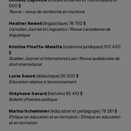
Dominic Lapointe
(études urbaines et touristiques) 87
000 $
Téoros – revue de recherche en tourisme
Heather Newell
(linguistique) 78 750 $
Canadian Journal of Linguistics / Revue canadienne de
linguistique
Kristine Plouffe-Malette
(sciences juridiques) 102 450
$
Quebec Journal of International Law / Revue québécoise de
droit international
Lucie Sauvé
(didactique) 35 000 $
Éducation relative à l’environnement
Stéphane Savard
(histoire) 85 410 $
Bulletin d’histoire politique
Marina Schwimmer
(éducation et pédagogie) 79 261 $
Éthique en éducation et en formation / Éthique en éducation
et en formation