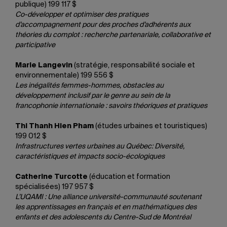
publique) 199 117 $
Co-développer et optimiser des pratiques
d’accompagnement pour des proches d’adhérents aux
théories du complot : recherche partenariale, collaborative et
participative
Marie Langevin
(stratégie, responsabilité sociale et
environnementale) 199 556 $
Les inégalités femmes-hommes, obstacles au
développement inclusif par le genre au sein de la
francophonie internationale : savoirs théoriques et pratiques
Thi Thanh Hien Pham
(études urbaines et touristiques)
199 012 $
Infrastructures vertes urbaines au Québec: Diversité,
caractéristiques et impacts socio-écologiques
Catherine Turcotte
(éducation et formation
spécialisées) 197 957 $
L’UQAMI : Une alliance université-communauté soutenant
les apprentissages en français et en mathématiques des
enfants et des adolescents du Centre-Sud de Montréal