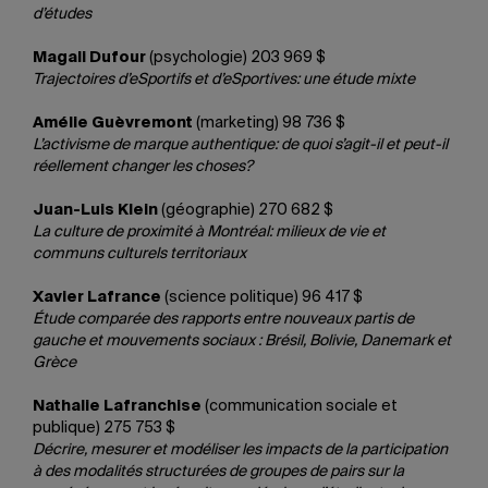
d’études
Magali Dufour
(psychologie) 203 969 $
Trajectoires d’eSportifs et d’eSportives: une étude mixte
Amélie Guèvremont
(marketing) 98 736 $
L’activisme de marque authentique: de quoi s’agit-il et peut-il
réellement changer les choses?
Juan-Luis Klein
(géographie) 270 682 $
La culture de proximité à Montréal: milieux de vie et
communs culturels territoriaux
Xavier Lafrance
(science politique) 96 417 $
Étude comparée des rapports entre nouveaux partis de
gauche et mouvements sociaux : Brésil, Bolivie, Danemark et
Grèce
Nathalie Lafranchise
(communication sociale et
publique) 275 753 $
Décrire, mesurer et modéliser les impacts de la participation
à des modalités structurées de groupes de pairs sur la