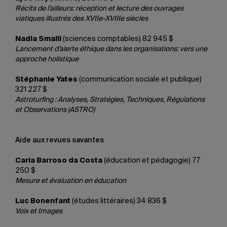
Récits de l’ailleurs: réception et lecture des ouvrages
viatiques illustrés des XVIIe-XVIIIe siècles
Nadia Smaili
(sciences comptables) 82 945 $
Lancement d’alerte éthique dans les organisations: vers une
approche holistique
Stéphanie Yates
(communication sociale et publique)
321 227 $
Astroturfing : Analyses, Stratégies, Techniques, Régulations
et Observations (ASTRO)
Aide aux revues savantes
Carla Barroso da Costa
(éducation et pédagogie) 77
250 $
Mesure et évaluation en éducation
Luc Bonenfant
(études littéraires) 34 836 $
Voix et Images