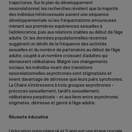
trajectoires. Sur le plan du développement
sexorelationnel, les recherches révèlent que la majorité
des individus hétérosexuels suivent une séquence
développementale où les fréquentations amoureuses
mènent aux premières expériences sexuelles à
l’adolescence, puis aux relations stables au début de l’âge
adulte. Or, les données populationnelles récentes
suggèrent un déclin de la fréquence des activités
sexuelles et du nombre de partenaires au début de l’âge
adulte, couplé à un nombre croissant d’adultes qui
demeurent célibataires. Malgré ces changements
sociaux, les individus vivant des transitions
sexorelationnelles asynchrones sont stigmatisés et
vivent davantage de détresse que leurs pairs synchrones.
La Chaire s’intéressera à trois groupes asynchrones –
précoces sexuellement, tardifs sexuellement,
célibataires perpétuels – et aux liens entre asynchronie,
stigmates, détresse et genre à l’âge adulte.
Réussite éducative
L’éducation préscolaire (4 et 5 ans) est une étape cruciale