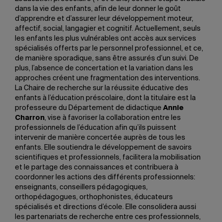
dans la vie des enfants, afin de leur donner le goût
d’apprendre et d’assurer leur développement moteur,
affectif, social, langagier et cognitif. Actuellement, seuls
les enfants les plus vulnérables ont accès aux services
spécialisés offerts par le personnel professionnel, et ce,
de manière sporadique, sans être assurés d’un suivi. De
plus, l’absence de concertation et la variation dans les
approches créent une fragmentation des interventions.
La Chaire de recherche sur la réussite éducative des
enfants à l’éducation préscolaire, dont la titulaire est la
professeure du Département de didactique
Annie
Charron
, vise à favoriser la collaboration entre les
professionnels de l’éducation afin qu’ils puissent
intervenir de manière concertée auprès de tous les
enfants. Elle soutiendra le développement de savoirs
scientifiques et professionnels, facilitera la mobilisation
et le partage des connaissances et contribuera à
coordonner les actions des différents professionnels:
enseignants, conseillers pédagogiques,
orthopédagogues, orthophonistes, éducateurs
spécialisés et directions d’école. Elle consolidera aussi
les partenariats de recherche entre ces professionnels,