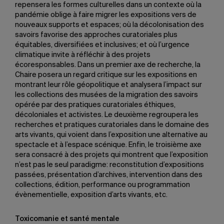
repensera les formes culturelles dans un contexte où la
pandémie oblige à faire migrer les expositions vers de
nouveaux supports et espaces; où la décolonisation des
savoirs favorise des approches curatoriales plus
équitables, diversifiées et inclusives; et où l’urgence
climatique invite à réfléchir à des projets
écoresponsables. Dans un premier axe de recherche, la
Chaire posera un regard critique sur les expositions en
montrant leur rôle géopolitique et analysera l’impact sur
les collections des musées de la migration des savoirs
opérée par des pratiques curatoriales éthiques,
décoloniales et activistes. Le deuxième regroupera les
recherches et pratiques curatoriales dans le domaine des
arts vivants, qui voient dans l’exposition une alternative au
spectacle et à l’espace scénique. Enfin, le troisième axe
sera consacré à des projets qui montrent que l’exposition
n’est pas le seul paradigme: reconstitution d’expositions
passées, présentation d’archives, intervention dans des
collections, édition, performance ou programmation
évènementielle, exposition d’arts vivants, etc.
Toxicomanie et santé mentale