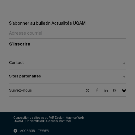
S’abonner au bulletin Actualités UQAM
S'inscrire
Contact
Sites partenaires
Suivez-nous
Conception de sites web :
PAR Design, Agence Web
UQAM - Université du Québec à Montréal
ACCESSIBILITÉ WEB