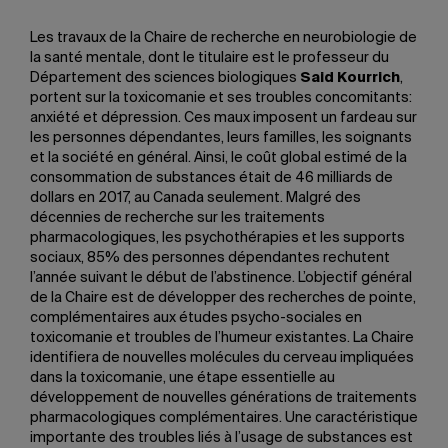
Les travaux de la Chaire de recherche en neurobiologie de
la santé mentale, dont le titulaire est le professeur du
Département des sciences biologiques
Said Kourrich
,
portent sur la toxicomanie et ses troubles concomitants:
anxiété et dépression. Ces maux imposent un fardeau sur
les personnes dépendantes, leurs familles, les soignants
et la société en général. Ainsi, le coût global estimé de la
consommation de substances était de 46 milliards de
dollars en 2017, au Canada seulement. Malgré des
décennies de recherche sur les traitements
pharmacologiques, les psychothérapies et les supports
sociaux, 85% des personnes dépendantes rechutent
l’année suivant le début de l’abstinence. L’objectif général
de la Chaire est de développer des recherches de pointe,
complémentaires aux études psycho-sociales en
toxicomanie et troubles de l’humeur existantes. La Chaire
identifiera de nouvelles molécules du cerveau impliquées
dans la toxicomanie, une étape essentielle au
développement de nouvelles générations de traitements
pharmacologiques complémentaires. Une caractéristique
importante des troubles liés à l’usage de substances est