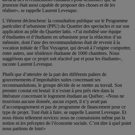
jeunesse était aussi capable de proposer des choses et de les
réaliser», se rappelle Laurent Levesque.
L’élément déclencheur: la consultation publique sur le Programme
particulier d’urbanisme (PPU) du Quartier des spectacles et sur son
application au pôle du Quartier latin. «J’ai mobilisé une équipe
d’étudiantes et d’étudiants en urbanisme pour la rédaction d’un
mémoire, dont l’une des recommandations était de revenir à la
vocation initiale de l’Îlot Voyageur, qui devait à l’origine comporter,
entre autres, une résidence étudiante de 1000 chambres. Nous
suggérions que ce projet soit réactivé par et pour les étudiants»,
raconte Laurent Levesque.
Plutôt que d’attendre de la part des différents paliers de
gouvernements d’improbables suites concernant ses
recommandations, le groupe décide de se mettre au travail. Son
premier constat est brutal: il n’existe à peu près rien dans la
littérature concernant le logement étudiant au Québec. «Nous ne
trouvions aucune donnée, aucun expert, il n’y avait pas
d’accompagnement et pas de programme de financement pour ce
type de projet. Tout était à faire, se rappelle Laurent Levesque. Et
nous étions tellement novices: nous ne connaissions même pas la
notion ni les préceptes de l’économie sociale. C’est dire à quel point
nous partions de loin!»