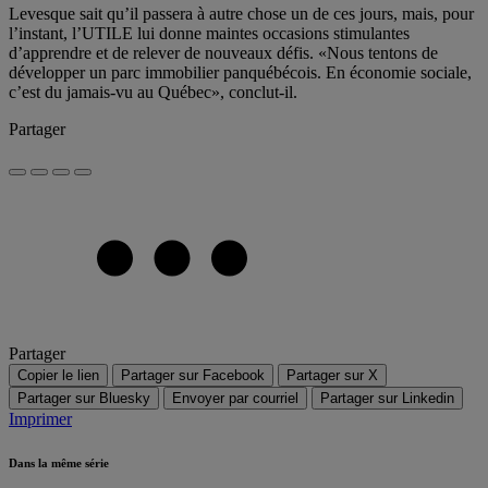
Levesque sait qu’il passera à autre chose un de ces jours, mais, pour
l’instant, l’UTILE lui donne maintes occasions stimulantes
d’apprendre et de relever de nouveaux défis. «Nous tentons de
développer un parc immobilier panquébécois. En économie sociale,
c’est du jamais-vu au Québec», conclut-il.
Partager
Partager
Copier le lien
Partager sur Facebook
Partager sur X
Partager sur Bluesky
Envoyer par courriel
Partager sur Linkedin
Imprimer
Dans la même série