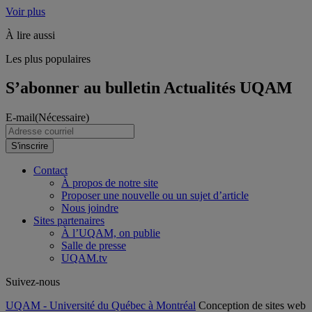
Voir plus
À lire aussi
Les plus populaires
S’abonner au bulletin Actualités UQAM
E-mail
(Nécessaire)
S'inscrire
Contact
À propos de notre site
Proposer une nouvelle ou un sujet d’article
Nous joindre
Sites partenaires
À l’UQAM, on publie
Salle de presse
UQAM.tv
Suivez-nous
UQAM - Université du Québec à Montréal
Conception de sites web