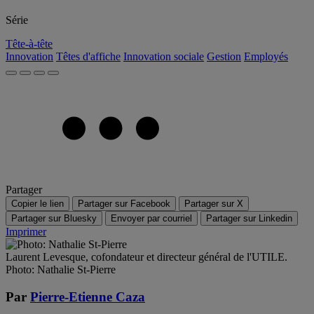
Série
Tête-à-tête
Innovation
Têtes d'affiche
Innovation sociale
Gestion
Employés
Partager
Copier le lien
Partager sur Facebook
Partager sur X
Partager sur Bluesky
Envoyer par courriel
Partager sur Linkedin
Imprimer
Laurent Levesque, cofondateur et directeur général de l'UTILE.
Photo: Nathalie St-Pierre
Par
Pierre-Etienne Caza