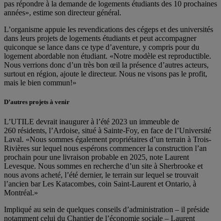
pas répondre à la demande de logements étudiants des 10 prochaines
années», estime son directeur général.
L’organisme appuie les revendications des cégeps et des universités
dans leurs projets de logements étudiants et peut accompagner
quiconque se lance dans ce type d’aventure, y compris pour du
logement abordable non étudiant. «Notre modèle est reproductible.
Nous verrions donc d’un très bon œil la présence d’autres acteurs,
surtout en région, ajoute le directeur. Nous ne visons pas le profit,
mais le bien commun!»
D’autres projets à venir
L’UTILE devrait inaugurer à l’été 2023 un immeuble de
260 résidents, l’Ardoise, situé à Sainte-Foy, en face de l’Université
Laval. «Nous sommes également propriétaires d’un terrain à Trois-
Rivières sur lequel nous espérons commencer la construction l’an
prochain pour une livraison probable en 2025, note Laurent
Levesque. Nous sommes en recherche d’un site à Sherbrooke et
nous avons acheté, l’été dernier, le terrain sur lequel se trouvait
l’ancien bar Les Katacombes, coin Saint-Laurent et Ontario, à
Montréal.»
Impliqué au sein de quelques conseils d’administration – il préside
notamment celui du Chantier de l’économie sociale – Laurent