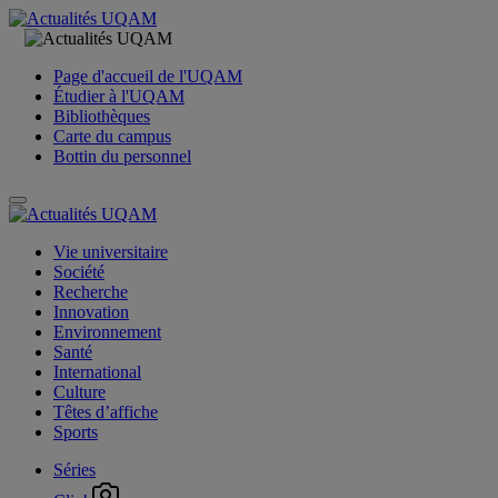
Page d'accueil de l'UQAM
Étudier à l'UQAM
Bibliothèques
Carte du campus
Bottin du personnel
Vie universitaire
Société
Recherche
Innovation
Environnement
Santé
International
Culture
Têtes d’affiche
Sports
Séries