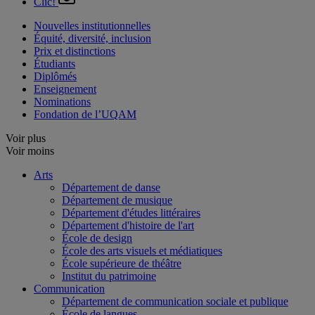
Clic!
Nouvelles institutionnelles
Équité, diversité, inclusion
Prix et distinctions
Étudiants
Diplômés
Enseignement
Nominations
Fondation de l’UQAM
Voir plus
Voir moins
Arts
Département de danse
Département de musique
Département d'études littéraires
Département d'histoire de l'art
École de design
École des arts visuels et médiatiques
École supérieure de théâtre
Institut du patrimoine
Communication
Département de communication sociale et publique
École de langues