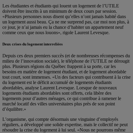
Les étudiantes et étudiants qui louent un logement de l’UTILE
doivent être inscrits à un minimum de deux cours par session.
«Plusieurs personnes nous disent qu’elles n’ont jamais habité dans
un logement aussi beau. Ça ne me surprend pas, car moi non plus, à
ce jour, je n’ai jamais eu la chance d’habiter un appartement neuf
comme ceux que nous louons», rigole Laurent Levesque.
Deux crises du logement interreliées
Depuis ces deux premiers succès (et de nombreuses récompenses du
milieu de l’innovation sociale), le téléphone de l’UTILE ne dérougit
plus. Plusieurs régions du Québec frappent à sa porte, car les
besoins en matière de logement étudiant, et de logement abordable
tout court, sont immenses. «Un des facteurs qui contribuent à la crise
du logement est le déficit accumulé de logements étudiants
abordables, analyse Laurent Levesque. Lorsque de nouveaux
logements étudiants abordables sont offerts, cela libère des
logements pour d’autres ménages, ce qui contribue à ramener le
marché locatif des villes universitaires plus près de son point
d’équilibre.»
L’organisme, qui compte désormais une vingtaine d’employés
réguliers, a développé une solide expertise, mais le collectif ne peut
résoudre la crise du logement à lui seul. «Nous ne pourrons même