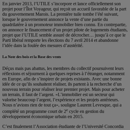
En janvier 2013, l’UTILE s’incorpore et lance officiellement son
projet pour l’Îlot Voyageur, qui reçoit un accueil favorable de la part
du gouvernement Marois. La première tuile tombe l’été suivant,
lorsque le gouvernement annonce la vente d’une partie du
quadrilatère à un promoteur immobilier bien connu. En contrepartie,
on annonce le financement d’un projet pilote de logements étudiants,
projet que l’UTILE semble assuré de décrocher… jusqu’à ce que le
Parti libéral remporte les élections du 7 avril 2014 et abandonne
l’idée dans la foulée des mesures d’austérité.
La Note des bois et la Rose des vents
Déçus mais pas abattus, les membres du collectif poursuivent leurs
réflexions et séjournent à quelques reprises à l’étranger, notamment
en Europe, afin de s’inspirer de projets existants. Avec une bonne
idée de ce qu’ils souhaitent réaliser, ils partent à la recherche d’un
nouveau terrain pour réaliser leur premier projet. Mais pour acheter
un terrain, il faut de l’argent. «L’immobilier est un secteur qui
valorise beaucoup l’argent, l’expérience et les projets antérieurs.
Nous n’avions rien de tout ça», souligne Laurent Levesque, qui a
e
complété un programme court de 2
cycle en gestion du
développement économique urbain en 2015.
C’est finalement l’Association étudiante de l’Université Concordia