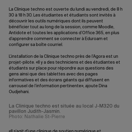
La Clinique techno est ouverte du lundi au vendredi, de 8 h
30 à 18 h 30. Les étudiantes et étudiants sont invités à
découvrir les outils numériques dont ils peuvent
bénéficier tout au long de la session, comme Moodle,
Antidote et toutes les applications d’Office 365, en plus
d’apprendre comment se connecter à Eduroam et
configurer sa boîte courriel.
L’installation de la Clinique techno près de l’Agora est un
projet-pilote. «Il y a des techniciens et des étudiantes et
étudiants sur place pour répondre aux questions des
gens ainsi que des tablettes avec des pages
informatives et des écrans géants qui diffusent en
carrousel de l’information pertinente», ajoute Dina
Oudjehani.
La Clinique techno est située au local J-M320 du
pavillon Judith-Jasmin.
Photo: Nathalie St-Pierre
«Il s’agit d’une clinique de soutien numérique et