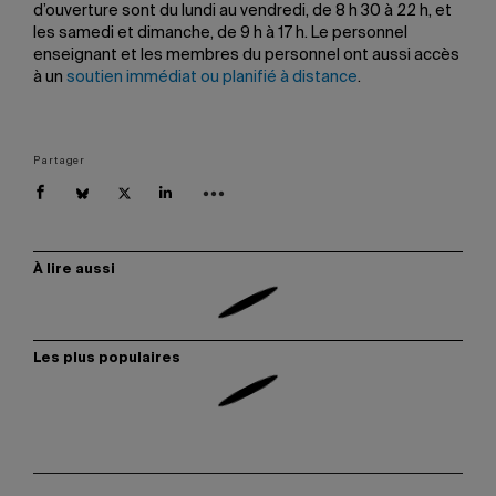
d’ouverture sont du lundi au vendredi, de 8 h 30 à 22 h, et
les samedi et dimanche, de 9 h à 17 h. Le personnel
enseignant et les membres du personnel ont aussi accès
à un
soutien immédiat ou planifié à distance
.
Partager
À lire aussi
Les plus populaires