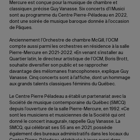
Mercure est conçue pour la musique de chambre et
classique», précise Guy Vanasse. Six concerts d’I Musici
sont au programme du Centre Pierre-Péladeau en 2022,
dont une soirée de musique baroque donnée à l’occasion
de Pâques.
Anciennement l’Orchestre de chambre McGill, l’OCM
compte aussi parmi les orchestres en résidence à la salle
Pierre-Mercure en 2021-2022. «En venant s’installer au
Quartier latin, le directeur artistique de l’OCM, Boris Brott,
souhaite diversifier son public et se rapprocher
davantage des mélomanes francophones», explique Guy
Vanasse. Cinq concerts sont à l’affiche, dont un hommage
aux grands talents classiques féminins du Québec.
Le Centre Pierre Péladeau a établi un partenariat avec la
Société de musique contemporaine du Québec (SMCQ)
depuis l’ouverture de la salle Pierre-Mercure, en 1992. «Ce
sont les musiciens et musiciennes de la Société qui ont
donné le concert inaugural», rappelle Guy Vanasse. La
SMCQ, qui célébrait ses 55 ans en 2021, possède
également des bureaux administratifs dans les locaux du