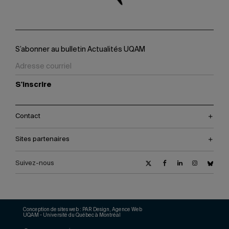
S’abonner au bulletin Actualités UQAM
S'inscrire
Contact
Sites partenaires
Suivez-nous
Conception de sites web :
PAR Design, Agence Web
UQAM - Université du Québec à Montréal