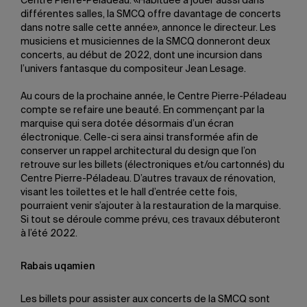
Centre Pierre-Péladeau. «Habituée à jouer aussi dans
différentes salles, la SMCQ offre davantage de concerts
dans notre salle cette année», annonce le directeur. Les
musiciens et musiciennes de la SMCQ donneront deux
concerts, au début de 2022, dont une incursion dans
l’univers fantasque du compositeur Jean Lesage.
Au cours de la prochaine année, le Centre Pierre-Péladeau
compte se refaire une beauté. En commençant par la
marquise qui sera dotée désormais d’un écran
électronique. Celle-ci sera ainsi transformée afin de
conserver un rappel architectural du design que l’on
retrouve sur les billets (électroniques et/ou cartonnés) du
Centre Pierre-Péladeau. D’autres travaux de rénovation,
visant les toilettes et le hall d’entrée cette fois,
pourraient venir s’ajouter à la restauration de la marquise.
Si tout se déroule comme prévu, ces travaux débuteront
à l’été 2022.
Rabais uqamien
Les billets pour assister aux concerts de la SMCQ sont