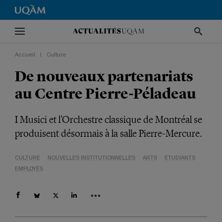
Accueil
|
Culture
De nouveaux partenariats
au Centre Pierre-Péladeau
I Musici et l’Orchestre classique de Montréal se
produisent désormais à la salle Pierre-Mercure.
CULTURE
NOUVELLES INSTITUTIONNELLES
ARTS
ÉTUDIANTS
EMPLOYÉS