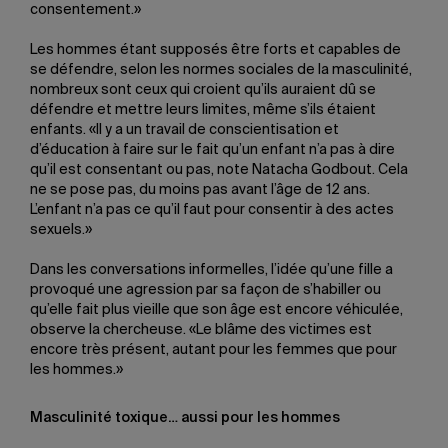
consentement.»
Les hommes étant supposés être forts et capables de
se défendre, selon les normes sociales de la masculinité,
nombreux sont ceux qui croient qu’ils auraient dû se
défendre et mettre leurs limites, même s’ils étaient
enfants. «Il y a un travail de conscientisation et
d’éducation à faire sur le fait qu’un enfant n’a pas à dire
qu’il est consentant ou pas, note Natacha Godbout. Cela
ne se pose pas, du moins pas avant l’âge de 12 ans.
L’enfant n’a pas ce qu’il faut pour consentir à des actes
sexuels.»
Dans les conversations informelles, l’idée qu’une fille a
provoqué une agression par sa façon de s’habiller ou
qu’elle fait plus vieille que son âge est encore véhiculée,
observe la chercheuse. «Le blâme des victimes est
encore très présent, autant pour les femmes que pour
les hommes.»
Masculinité toxique… aussi pour les hommes