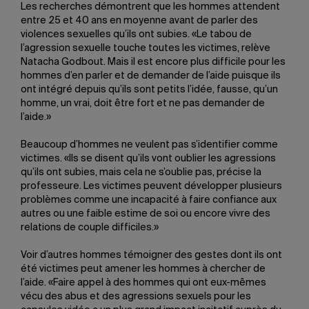
Les recherches démontrent que les hommes attendent
entre 25 et 40 ans en moyenne avant de parler des
violences sexuelles qu’ils ont subies. «Le tabou de
l’agression sexuelle touche toutes les victimes, relève
Natacha Godbout. Mais il est encore plus difficile pour les
hommes d’en parler et de demander de l’aide puisque ils
ont intégré depuis qu’ils sont petits l’idée, fausse, qu’un
homme, un vrai, doit être fort et ne pas demander de
l’aide.»
Beaucoup d’hommes ne veulent pas s’identifier comme
victimes. «Ils se disent qu’ils vont oublier les agressions
qu’ils ont subies, mais cela ne s’oublie pas, précise la
professeure. Les victimes peuvent développer plusieurs
problèmes comme une incapacité à faire confiance aux
autres ou une faible estime de soi ou encore vivre des
relations de couple difficiles.»
Voir d’autres hommes témoigner des gestes dont ils ont
été victimes peut amener les hommes à chercher de
l’aide. «Faire appel à des hommes qui ont eux-mêmes
vécu des abus et des agressions sexuels pour les