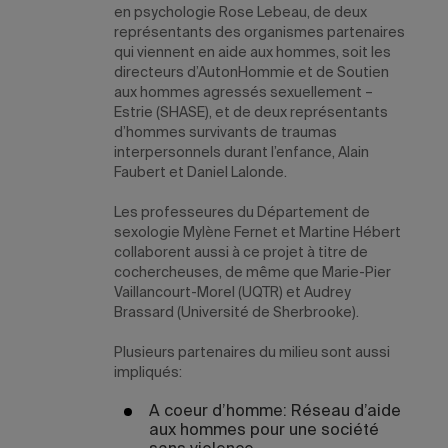
en psychologie Rose Lebeau, de deux
représentants des organismes partenaires
qui viennent en aide aux hommes, soit les
directeurs d’AutonHommie et de Soutien
aux hommes agressés sexuellement –
Estrie (SHASE), et de deux représentants
d’hommes survivants de traumas
interpersonnels durant l’enfance, Alain
Faubert et Daniel Lalonde.
Les professeures du Département de
sexologie Mylène Fernet et Martine Hébert
collaborent aussi à ce projet à titre de
cochercheuses, de même que Marie-Pier
Vaillancourt-Morel (UQTR) et Audrey
Brassard (Université de Sherbrooke).
Plusieurs partenaires du milieu sont aussi
impliqués:
A coeur d’homme: Réseau d’aide
aux hommes pour une société