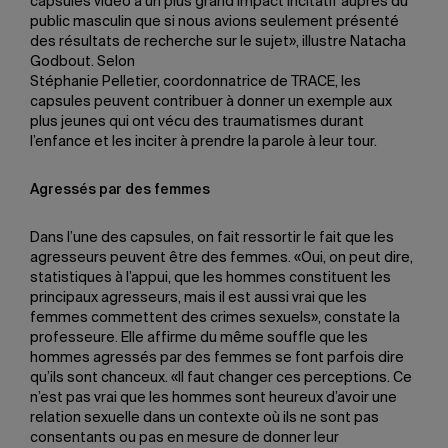
capsules vidéo a un plus grand impact incitatif auprès du
public masculin que si nous avions seulement présenté
des résultats de recherche sur le sujet», illustre Natacha
Godbout. Selon
Stéphanie Pelletier, coordonnatrice de TRACE, les
capsules peuvent contribuer à donner un exemple aux
plus jeunes qui ont vécu des traumatismes durant
l’enfance et les inciter à prendre la parole à leur tour.
Agressés par des femmes
Dans l’une des capsules, on fait ressortir le fait que les
agresseurs peuvent être des femmes. «Oui, on peut dire,
statistiques à l’appui, que les hommes constituent les
principaux agresseurs, mais il est aussi vrai que les
femmes commettent des crimes sexuels», constate la
professeure. Elle affirme du même souffle que les
hommes agressés par des femmes se font parfois dire
qu’ils sont chanceux. «Il faut changer ces perceptions. Ce
n’est pas vrai que les hommes sont heureux d’avoir une
relation sexuelle dans un contexte où ils ne sont pas
consentants ou pas en mesure de donner leur