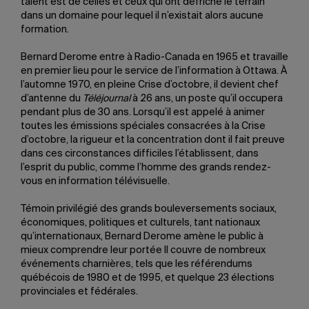
talent est de celles et ceux qui ont défriché le terrain
dans un domaine pour lequel il n’existait alors aucune
formation.
Bernard Derome entre à Radio-Canada en 1965 et travaille
en premier lieu pour le service de l’information à Ottawa. À
l’automne 1970, en pleine Crise d’octobre, il devient chef
d’antenne du
Téléjournal
à 26 ans, un poste qu’il occupera
pendant plus de 30 ans. Lorsqu’il est appelé à animer
toutes les émissions spéciales consacrées à la Crise
d’octobre, la rigueur et la concentration dont il fait preuve
dans ces circonstances difficiles l’établissent, dans
l’esprit du public, comme l’homme des grands rendez-
vous en information télévisuelle.
Témoin privilégié des grands bouleversements sociaux,
économiques, politiques et culturels, tant nationaux
qu’internationaux, Bernard Derome amène le public à
mieux comprendre leur portée Il couvre de nombreux
événements charnières, tels que les référendums
québécois de 1980 et de 1995, et quelque 23 élections
provinciales et fédérales.