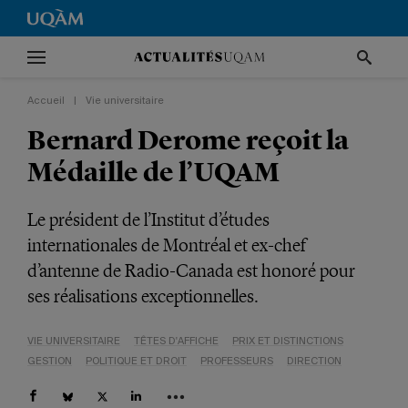
Accueil
|
Vie universitaire
Bernard Derome reçoit la
Médaille de l’UQAM
Le président de l’Institut d’études
internationales de Montréal et ex-chef
d’antenne de Radio-Canada est honoré pour
ses réalisations exceptionnelles.
VIE UNIVERSITAIRE
TÊTES D'AFFICHE
PRIX ET DISTINCTIONS
GESTION
POLITIQUE ET DROIT
PROFESSEURS
DIRECTION