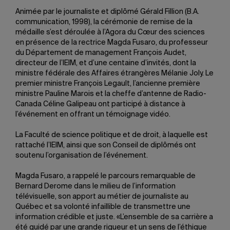
Animée par le journaliste et diplômé Gérald Fillion (B.A.
communication, 1998), la cérémonie de remise de la
médaille s’est déroulée à l’Agora du Cœur des sciences
en présence de la rectrice Magda Fusaro, du professeur
du Département de management François Audet,
directeur de l’IEIM, et d’une centaine d’invités, dont la
ministre fédérale des Affaires étrangères Mélanie Joly. Le
premier ministre François Legault, l’ancienne première
ministre Pauline Marois et la cheffe d’antenne de Radio-
Canada Céline Galipeau ont participé à distance à
l’événement en offrant un témoignage vidéo.
La Faculté de science politique et de droit, à laquelle est
rattaché l’IEIM, ainsi que son Conseil de diplômés ont
soutenu l’organisation de l’événement.
Magda Fusaro, a rappelé le parcours remarquable de
Bernard Derome dans le milieu de l’information
télévisuelle, son apport au métier de journaliste au
Québec et sa volonté infaillible de transmettre une
information crédible et juste. «L’ensemble de sa carrière a
été guidé par une grande rigueur et un sens de l’éthique