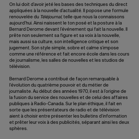
On lui doit d’avoir jeté les bases des techniques du direct
appliquées à la nouvelle d’actualité. Il popose une formule
renouvelée du
Téléjournal
, telle que nous la connaissons
aujourd’hui. Ainsi naissent le ton posé et la posture à la
Bernard Derome devant l’événement qui fait la nouvelle. Il
prête non seulement sa figure et sa voix à la nouvelle,
mais aussi sa culture, son intelligence critique et son
jugement. Son style simple, sobre et calme s’impose
comme une référence et fait encore école dans les cours
de journalisme, les salles de nouvelles et les studios de
télévision.
Bernard Derome a contribué de façon remarquable à
l’évolution du quatrième pouvoir et du métier de
journaliste. Au début des années 1970, il est à l’origine de
la fusion du service des nouvelles et de celui des affaires
publiques à Radio-Canada. Sur le plan éthique, il fait en
sorte que les présentateurs de radio et de télévision
aient à choisir entre présenter les bulletins d’information
et prêter leur voix à des publicités, séparant ainsi les deux
sphères.