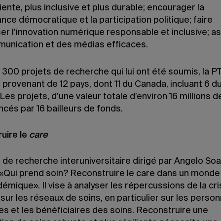
liente, plus inclusive et plus durable; encourager la
ce démocratique et la participation politique; faire
er l’innovation numérique responsable et inclusive; a
unication et des médias efficaces.
 300 projets de recherche qui lui ont été soumis, la P
 provenant de 12 pays, dont 11 du Canada, incluant 6 d
es projets, d’une valeur totale d’environ 16 millions de
ncés par 16 bailleurs de fonds.
uire le
care
 de recherche interuniversitaire dirigé par Angelo So
e «Qui prend soin? Reconstruire le care dans un monde
mique». Il vise à analyser les répercussions de la cr
 sur les réseaux de soins, en particulier sur les perso
s et les bénéficiaires des soins. Reconstruire une