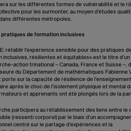
ra sur les différentes formes de vulnérabilité et le r
collective pour les surmonter, au moyen d’études quali
ans différentes métropoles.
 pratiques de formation inclusives
: rétablir l’expérience sensible pour des pratiques d
 inclusives, résilientes et équitables» est le titre d’un
che-action trinational – Canada, France et Suisse –, d
sseure du Département de mathématiques Fabienne V
 porte sur la capacité de résilience de l’enseignemen
aire après le choc de l’isolement physique et mental 
ormateurs et apprenants ont été plongés lors de la pa
che participera au rétablissement des liens entre le c
sible (ressenti corporel) par le biais d’un accompagn
nnel centré sur le partage d’expériences et la