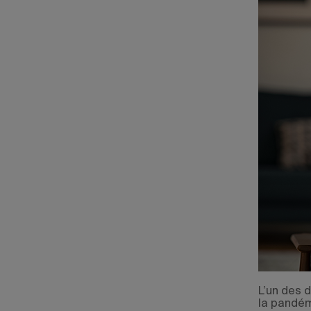
L’un des 
la pandém