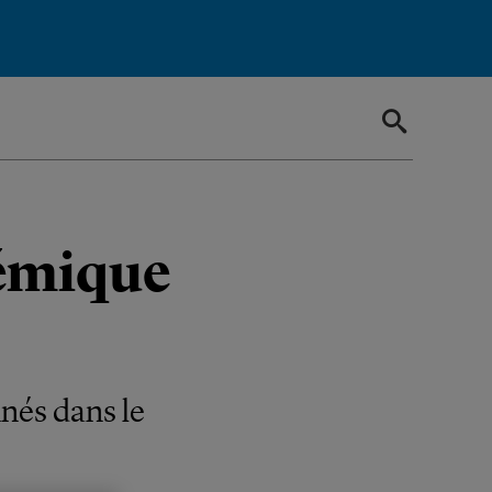
émique
nés dans le