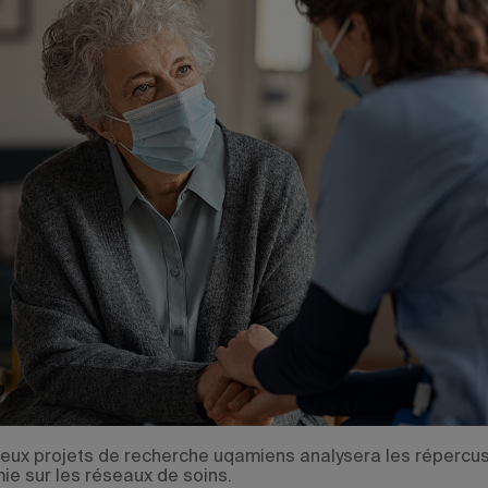
deux projets de recherche uqamiens analysera les répercu
ie sur les réseaux de soins.