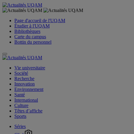
Page d'accueil de l'UQAM
Étudier à l'UQAM
Bibliothèques
Carte du campus
Bottin du personnel
Vie universitaire
Société
Recherche
Innovation
Environnement
Santé
International
Culture
Têtes d’affiche
Sports
Séries