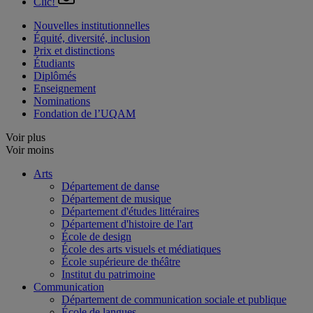
Clic!
Nouvelles institutionnelles
Équité, diversité, inclusion
Prix et distinctions
Étudiants
Diplômés
Enseignement
Nominations
Fondation de l’UQAM
Voir plus
Voir moins
Arts
Département de danse
Département de musique
Département d'études littéraires
Département d'histoire de l'art
École de design
École des arts visuels et médiatiques
École supérieure de théâtre
Institut du patrimoine
Communication
Département de communication sociale et publique
École de langues