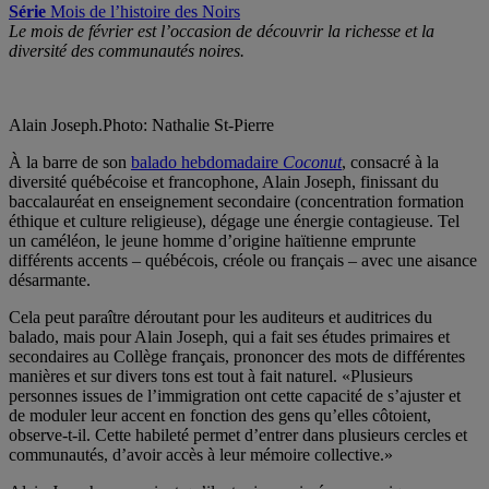
Série
Mois de l’histoire des Noirs
Le mois de février est l’occasion de découvrir la richesse et la
diversité des communautés noires.
Alain Joseph.
Photo: Nathalie St-Pierre
À la barre de son
balado hebdomadaire
Coconut
, consacré à la
diversité québécoise et francophone, Alain Joseph, finissant du
baccalauréat en enseignement secondaire (concentration formation
éthique et culture religieuse), dégage une énergie contagieuse. Tel
un caméléon, le jeune homme d’origine haïtienne emprunte
différents accents – québécois, créole ou français – avec une aisance
désarmante.
Cela peut paraître déroutant pour les auditeurs et auditrices du
balado, mais pour Alain Joseph, qui a fait ses études primaires et
secondaires au Collège français, prononcer des mots de différentes
manières et sur divers tons est tout à fait naturel. «Plusieurs
personnes issues de l’immigration ont cette capacité de s’ajuster et
de moduler leur accent en fonction des gens qu’elles côtoient,
observe-t-il. Cette habileté permet d’entrer dans plusieurs cercles et
communautés, d’avoir accès à leur mémoire collective.»