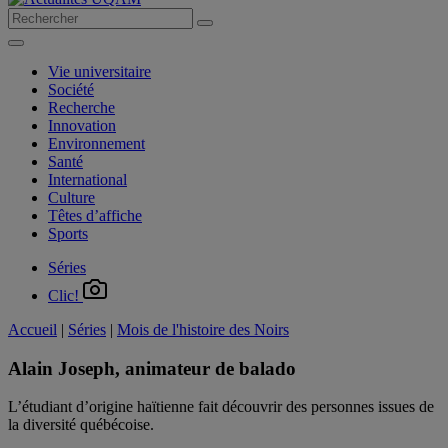
Vie universitaire
Société
Recherche
Innovation
Environnement
Santé
International
Culture
Têtes d’affiche
Sports
Séries
Clic!
Accueil
|
Séries
|
Mois de l'histoire des Noirs
Alain Joseph, animateur de balado
L’étudiant d’origine haïtienne fait découvrir des personnes issues de
la diversité québécoise.