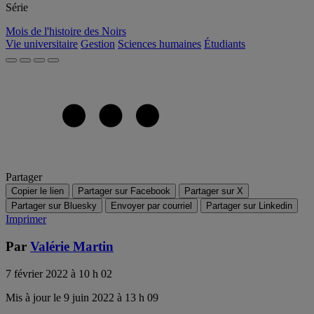
Série
Mois de l'histoire des Noirs
Vie universitaire
Gestion
Sciences humaines
Étudiants
Partager
Copier le lien
Partager sur Facebook
Partager sur X
Partager sur Bluesky
Envoyer par courriel
Partager sur Linkedin
Imprimer
Par
Valérie Martin
7 février 2022 à 10 h 02
Mis à jour le 9 juin 2022 à 13 h 09