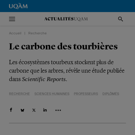
Accueil
|
Recherche
Le carbone des tourbières
Les écosystèmes tourbeux stockent plus de
carbone que les arbres, révèle une étude publiée
dans
.
Scientific Reports
RECHERCHE
SCIENCES HUMAINES
PROFESSEURS
DIPLÔMÉS