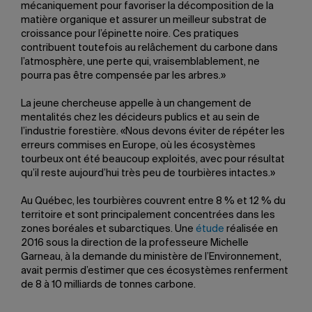
mécaniquement pour favoriser la décomposition de la
matière organique et assurer un meilleur substrat de
croissance pour l’épinette noire. Ces pratiques
contribuent toutefois au relâchement du carbone dans
l’atmosphère, une perte qui, vraisemblablement, ne
pourra pas être compensée par les arbres.»
La jeune chercheuse appelle à un changement de
mentalités chez les décideurs publics et au sein de
l’industrie forestière. «Nous devons éviter de répéter les
erreurs commises en Europe, où les écosystèmes
tourbeux ont été beaucoup exploités, avec pour résultat
qu’il reste aujourd’hui très peu de tourbières intactes.»
Au Québec, les tourbières couvrent entre 8 % et 12 % du
territoire et sont principalement concentrées dans les
zones boréales et subarctiques. Une
étude
réalisée en
2016 sous la direction de la professeure Michelle
Garneau, à la demande du ministère de l’Environnement,
avait permis d’estimer que ces écosystèmes renferment
de 8 à 10 milliards de tonnes carbone.