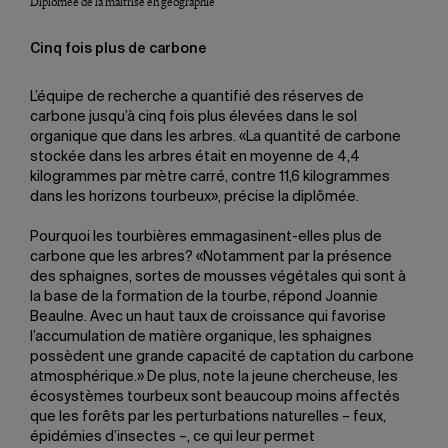
Diplômée de la maîtrise en géographie
Cinq fois plus de carbone
L’équipe de recherche a quantifié des réserves de
carbone jusqu’à cinq fois plus élevées dans le sol
organique que dans les arbres. «La quantité de carbone
stockée dans les arbres était en moyenne de 4,4
kilogrammes par mètre carré, contre 11,6 kilogrammes
dans les horizons tourbeux», précise la diplômée.
Pourquoi les tourbières emmagasinent-elles plus de
carbone que les arbres? «Notamment par la présence
des sphaignes, sortes de mousses végétales qui sont à
la base de la formation de la tourbe, répond Joannie
Beaulne. Avec un haut taux de croissance qui favorise
l’accumulation de matière organique, les sphaignes
possèdent une grande capacité de captation du carbone
atmosphérique.» De plus, note la jeune chercheuse, les
écosystèmes tourbeux sont beaucoup moins affectés
que les forêts par les perturbations naturelles – feux,
épidémies d’insectes –, ce qui leur permet