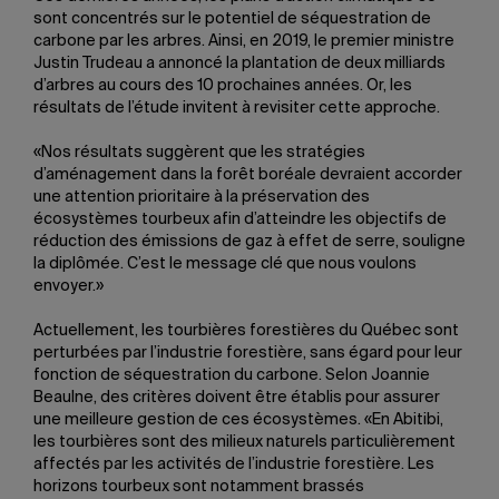
sont concentrés sur le potentiel de séquestration de
carbone par les arbres. Ainsi, en 2019, le premier ministre
Justin Trudeau a annoncé la plantation de deux milliards
d’arbres au cours des 10 prochaines années. Or, les
résultats de l’étude invitent à revisiter cette approche.
«Nos résultats suggèrent que les stratégies
d’aménagement dans la forêt boréale devraient accorder
une attention prioritaire à la préservation des
écosystèmes tourbeux afin d’atteindre les objectifs de
réduction des émissions de gaz à effet de serre, souligne
la diplômée. C’est le message clé que nous voulons
envoyer.
»
Actuellement, les tourbières forestières du Québec sont
perturbées par l’industrie forestière, sans égard pour leur
fonction de séquestration du carbone. Selon Joannie
Beaulne, des critères doivent être établis pour assurer
une meilleure gestion de ces écosystèmes. «En Abitibi,
les tourbières sont des milieux naturels particulièrement
affectés par les activités de l’industrie forestière. Les
horizons tourbeux sont notamment brassés