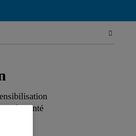
n
ensibilisation
 sur la santé