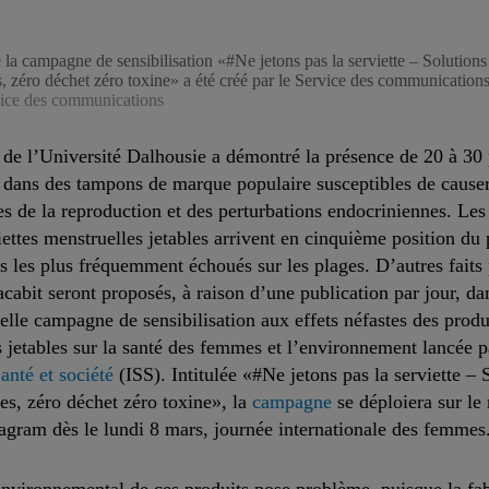
 la campagne de sensibilisation «#Ne jetons pas la serviette – Solutions
, zéro déchet zéro toxine» a été créé par le Service des communications
ice des communications
de l’Université Dalhousie a démontré la présence de 20 à 30 
dans des tampons de marque populaire susceptibles de causer
es de la reproduction et des perturbations endocriniennes. Le
viettes menstruelles jetables arrivent en cinquième position du
s les plus fréquemment échoués sur les plages. D’autres faits
abit seront proposés, à raison d’une publication par jour, da
elle campagne de sensibilisation aux effets néfastes des produ
 jetables sur la santé des femmes et l’environnement lancée p
Santé et société
(ISS). Intitulée «#Ne jetons pas la serviette – 
es, zéro déchet zéro toxine», la
campagne
se déploiera sur le
tagram dès le lundi 8 mars, journée internationale des femmes