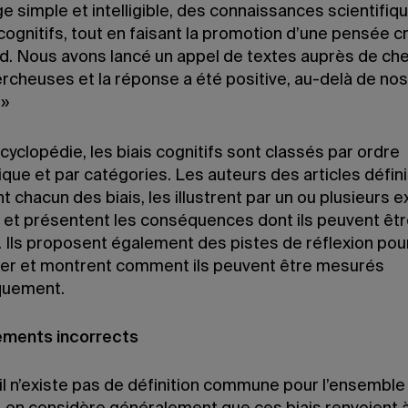
e simple et intelligible, des connaissances scientifiq
 cognitifs, tout en faisant la promotion d’une pensée cr
rd. Nous avons lancé un appel de textes auprès de ch
ercheuses et la réponse a été positive, au-delà de nos
.»
cyclopédie, les biais cognitifs sont classés par ordre
que et par catégories. Les auteurs des articles défin
t chacun des biais, les illustrent par un ou plusieurs
 et présentent les conséquences dont ils peuvent êt
. Ils proposent également des pistes de réflexion pou
er et montrent comment ils peuvent être mesurés
iquement.
ments incorrects
il n’existe pas de définition commune pour l’ensemble