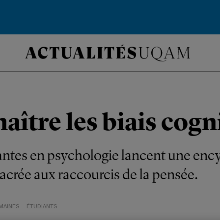
ître les biais cogni
ntes en psychologie lancent une enc
sacrée aux raccourcis de la pensée.
MAINES
ÉTUDIANTS