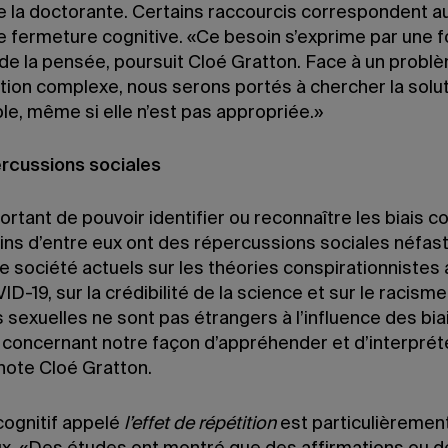
 la doctorante. Certains raccourcis correspondent au
e fermeture cognitive. «Ce besoin s’exprime par une 
de la pensée, poursuit Cloé Gratton. Face à un probl
tion complexe, nous serons portés à chercher la solut
le, même si elle n’est pas appropriée.»
rcussions sociales
portant de pouvoir identifier ou reconnaître les biais co
ains d’entre eux ont des répercussions sociales néfas
e société actuels sur les théories conspirationnistes
ID-19, sur la crédibilité de la science et sur le racisme
 sexuelles ne sont pas étrangers à l’influence des bia
s concernant notre façon d’appréhender et d’interprét
note Cloé Gratton.
cognitif appelé
l’effet de répétition
est particulièremen