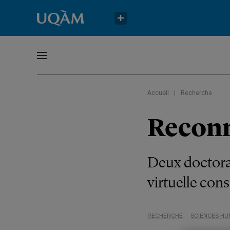
Accueil
|
Recherche
Reconna
Deux doctora
virtuelle con
RECHERCHE
SCIENCES HU