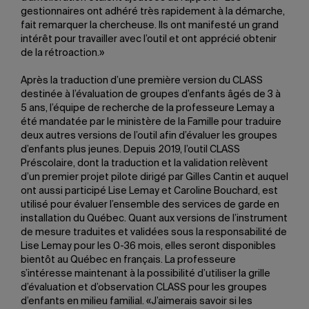
gestionnaires ont adhéré très rapidement à la démarche,
fait remarquer la chercheuse. Ils ont manifesté un grand
intérêt pour travailler avec l’outil et ont apprécié obtenir
de la rétroaction.»
Après la traduction d’une première version du CLASS
destinée à l’évaluation de groupes d’enfants âgés de 3 à
5 ans, l’équipe de recherche de la professeure Lemay a
été mandatée par le ministère de la Famille pour traduire
deux autres versions de l’outil afin d’évaluer les groupes
d’enfants plus jeunes. Depuis 2019, l’outil CLASS
Préscolaire, dont la traduction et la validation relèvent
d’un premier projet pilote dirigé par Gilles Cantin et auquel
ont aussi participé Lise Lemay et Caroline Bouchard, est
utilisé pour évaluer l’ensemble des services de garde en
installation du Québec. Quant aux versions de l’instrument
de mesure traduites et validées sous la responsabilité de
Lise Lemay pour les 0-36 mois, elles seront disponibles
bientôt au Québec en français. La professeure
s’intéresse maintenant à la possibilité d’utiliser la grille
d’évaluation et d’observation CLASS pour les groupes
d’enfants en milieu familial. «J’aimerais savoir si les