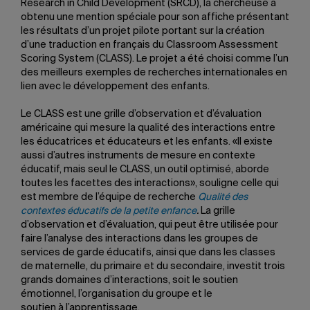
Research in Child Development (SRCD), la chercheuse a
obtenu une mention spéciale pour son affiche présentant
les résultats d’un projet pilote portant sur la création
d’une traduction en français du Classroom Assessment
Scoring System (CLASS). Le projet a été choisi comme l’un
des meilleurs exemples de recherches internationales en
lien avec le développement des enfants.
Le CLASS est une grille d’observation et d’évaluation
américaine qui mesure la qualité des interactions entre
les éducatrices et éducateurs et les enfants. «Il existe
aussi d’autres instruments de mesure en contexte
éducatif, mais seul le CLASS, un outil optimisé, aborde
toutes les facettes des interactions», souligne celle qui
est membre de l’équipe de recherche
Qualité des
contextes éducatifs de la petite enfance
.
La grille
d’observation et d’évaluation, qui peut être utilisée pour
faire l’analyse des interactions dans les groupes de
services de garde éducatifs, ainsi que dans les classes
de maternelle, du primaire et du secondaire, investit trois
grands domaines d’interactions, soit le soutien
émotionnel, l’organisation du groupe et le
soutien à l’apprentissage.