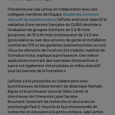
Présentée par Lise Lemay, en collaboration avec ses
collègues membres de l’équipe
Qualité des contextes
éducatifs de la petite enfance
,
l’affiche avait pour objectif la
validation d’une version française du CLASS destinée à
l’évaluation de groupes d’enfants de 0 à 18 mois
(poupons), de 15 à 36 mois (
trottineurs
) et de 3 à 5 ans
(préscolaire) au sein des services de garde en installation
comme les CPE et les garderies (subventionnées ou non).
«Tous les éléments de l’outil ont été traduits, matériel de
formation inclus, explique la professeure. Des vidéos
explicatives montrant des exemples d’interactions à
suivre ont également été produites en milieu éducatif
pour les besoins de la formation.»
L’affiche a été présentée en collaboration avec
la professeure du Département de didactique Nathalie
Bigras et le professeur associé Gilles Cantin, la
chercheuse de l’Université Laval Caroline
Bouchard, l’assistant de recherche et doctorant en
psychologie Paul G. Hayotte et la professionnelle de
recherche en éducation à la petite enfance Julie Lemire.