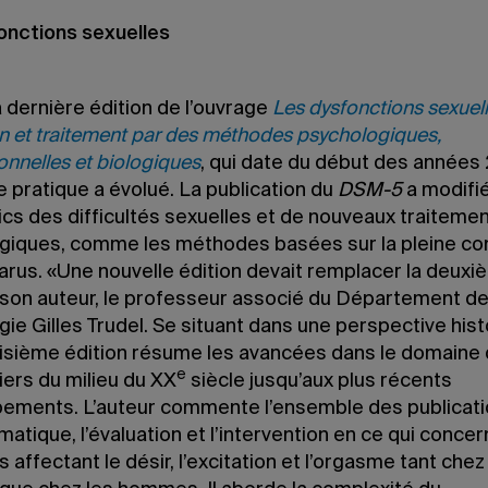
onctions sexuelles
 dernière édition de l’ouvrage
Les dysfonctions sexuell
n et traitement par des méthodes psychologiques,
onnelles et biologiques
, qui date du début des années
 pratique a évolué. La publication du
DSM-5
a modifié
ics des difficultés sexuelles et de nouveaux traiteme
giques, comme les méthodes basées sur la pleine co
arus. «Une nouvelle édition devait remplacer la deuxi
 son auteur, le professeur associé du Département d
ie Gilles Trudel. Se situant dans une perspective hist
oisième édition résume les avancées dans le domaine
e
iers du milieu du XX
siècle jusqu’aux plus récents
ements. L’auteur commente l’ensemble des publicati
matique, l’évaluation et l’intervention en ce qui concer
és affectant le désir, l’excitation et l’orgasme tant chez