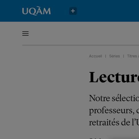
Accueil
|
Séries
|
Titres
Lecture
Notre sélecti
professeurs, 
retraités de 