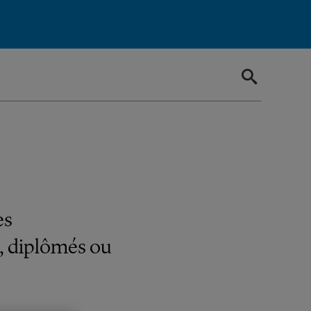
es
s, diplômés ou