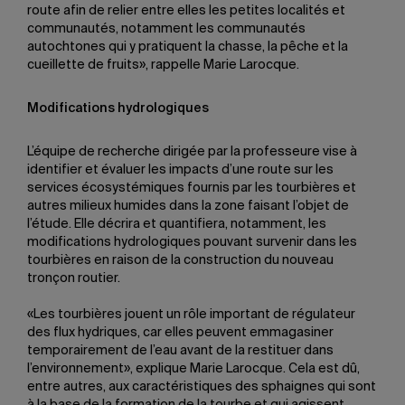
route afin de relier entre elles les petites localités et
communautés, notamment les communautés
autochtones qui y pratiquent la chasse, la pêche et la
cueillette de fruits», rappelle Marie Larocque.
Modifications hydrologiques
L’équipe de recherche dirigée par la professeure vise à
identifier et évaluer les impacts d’une route sur les
services écosystémiques fournis par les tourbières et
autres milieux humides dans la zone faisant l’objet de
l’étude. Elle décrira et quantifiera, notamment, les
modifications hydrologiques pouvant survenir dans les
tourbières en raison de la construction du nouveau
tronçon routier.
«Les tourbières jouent un rôle important de régulateur
des flux hydriques, car elles peuvent emmagasiner
temporairement de l’eau avant de la restituer dans
l’environnement», explique Marie Larocque. Cela est dû,
entre autres, aux caractéristiques des sphaignes qui sont