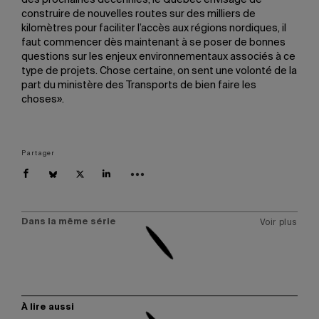
des prochaines décennies, le Québec envisage de
construire de nouvelles routes sur des milliers de
kilomètres pour faciliter l’accès aux régions nordiques, il
faut commencer dès maintenant à se poser de bonnes
questions sur les enjeux environnementaux associés à ce
type de projets. Chose certaine, on sent une volonté de la
part du ministère des Transports de bien faire les
choses».
Partager
Dans la même série
Voir plus
À lire aussi