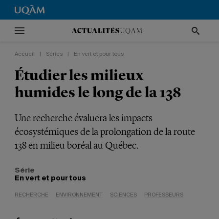
Accueil
|
Séries
|
En vert et pour tous
Étudier les milieux
humides le long de la 138
Une recherche évaluera les impacts
écosystémiques de la prolongation de la route
138 en milieu boréal au Québec.
Série
En vert et pour tous
RECHERCHE
ENVIRONNEMENT
SCIENCES
PROFESSEURS