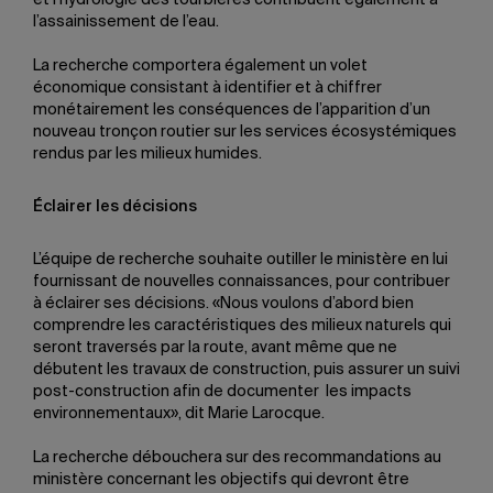
et l’hydrologie des tourbières contribuent également à
l’assainissement de l’eau.
La recherche comportera également un volet
économique consistant à identifier et à chiffrer
monétairement les conséquences de l’apparition d’un
nouveau tronçon routier sur les services écosystémiques
rendus par les milieux humides.
Éclairer les décisions
L’équipe de recherche souhaite outiller le ministère en lui
fournissant de nouvelles connaissances, pour contribuer
à éclairer ses décisions. «Nous voulons d’abord bien
comprendre les caractéristiques des milieux naturels qui
seront traversés par la route, avant même que ne
débutent les travaux de construction, puis assurer un suivi
post-construction afin de documenter les impacts
environnementaux», dit Marie Larocque.
La recherche débouchera sur des recommandations au
ministère concernant les objectifs qui devront être