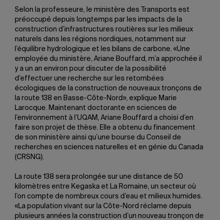
Selon la professeure, le ministère des Transports est
préoccupé depuis longtemps par les impacts de la
construction d’infrastructures routières sur les milieux
naturels dans les régions nordiques, notamment sur
l’équilibre hydrologique et les bilans de carbone. «Une
employée du ministère, Ariane Bouffard, m’a approchée il
y a un an environ pour discuter de la possibilité
d’effectuer une recherche sur les retombées
écologiques de la construction de nouveaux tronçons de
la route 138 en Basse-Côte-Nord», explique Marie
Larocque. Maintenant doctorante en sciences de
l’environnement à l’UQAM, Ariane Bouffard a choisi d’en
faire son projet de thèse. Elle a obtenu du financement
de son ministère ainsi qu’une bourse du Conseil de
recherches en sciences naturelles et en génie du Canada
(CRSNG).
La route 138 sera prolongée sur une distance de 50
kilomètres entre Kegaska et La Romaine, un secteur où
l’on compte de nombreux cours d’eau et milieux humides.
«La population vivant sur la Côte-Nord réclame depuis
plusieurs années la construction d’un nouveau tronçon de