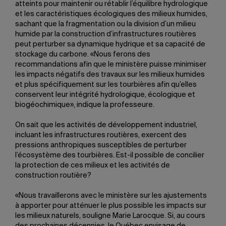
atteints pour maintenir ou rétablir l’équilibre hydrologique
et les caractéristiques écologiques des milieux humides,
sachant que la fragmentation ou la division d’un milieu
humide par la construction d’infrastructures routières
peut perturber sa dynamique hydrique et sa capacité de
stockage du carbone. «Nous ferons des
recommandations afin que le ministère puisse minimiser
les impacts négatifs des travaux sur les milieux humides
et plus spécifiquement sur les tourbières afin qu’elles
conservent leur intégrité hydrologique, écologique et
biogéochimique», indique la professeure.
On sait que les activités de développement industriel,
incluant les infrastructures routières, exercent des
pressions anthropiques susceptibles de perturber
l’écosystème des tourbières. Est-il possible de concilier
la protection de ces milieux et les activités de
construction routière?
«Nous travaillerons avec le ministère sur les ajustements
à apporter pour atténuer le plus possible les impacts sur
les milieux naturels, souligne Marie Larocque. Si, au cours