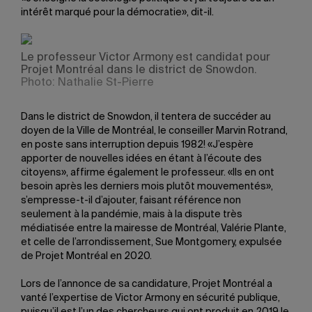
intérêt marqué pour la démocratie», dit-il.
Le professeur Victor Armony est candidat pour
Projet Montréal dans le district de Snowdon.
Photo: Nathalie St-Pierre
Dans le district de Snowdon, il tentera de succéder au
doyen de la Ville de Montréal, le conseiller Marvin Rotrand,
en poste sans interruption depuis 1982! «J’espère
apporter de nouvelles idées en étant à l’écoute des
citoyens», affirme également le professeur. «Ils en ont
besoin après les derniers mois plutôt mouvementés»,
s’empresse-t-il d’ajouter, faisant référence non
seulement à la pandémie, mais à la dispute très
médiatisée entre la mairesse de Montréal, Valérie Plante,
et celle de l’arrondissement, Sue Montgomery, expulsée
de Projet Montréal en 2020.
Lors de l’annonce de sa candidature, Projet Montréal a
vanté l’expertise de Victor Armony en sécurité publique,