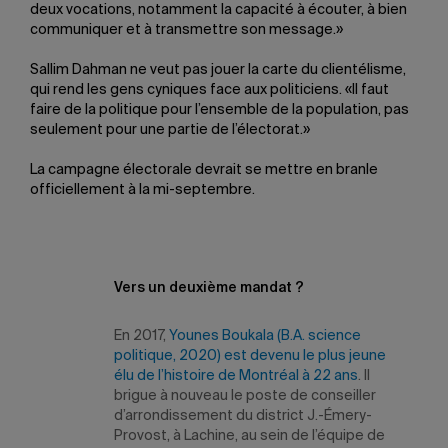
deux vocations, notamment la capacité à écouter, à bien
communiquer et à transmettre son message.»
Sallim Dahman ne veut pas jouer la carte du clientélisme,
qui rend les gens cyniques face aux politiciens. «Il faut
faire de la politique pour l’ensemble de la population, pas
seulement pour une partie de l’électorat.»
La campagne électorale devrait se mettre en branle
officiellement à la mi-septembre.
Vers un deuxième mandat ?
En 2017,
Younes Boukala (B.A. science
politique, 2020) est devenu le plus jeune
élu de l’histoire de Montréal à 22 ans
. Il
brigue à nouveau le poste de conseiller
d’arrondissement du district J.-Émery-
Provost, à Lachine, au sein de l’équipe de