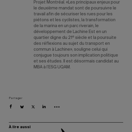
Projet Montréal. «Les principaux enjeux pour
le deuxième mandat sont de poursuivre le
travail afin de sécuriser les rues pour les
piétons et les cyclistes, la transformation
de la marina en un parc riverain, le
développement de Lachine Est en un
e
quartier digne du 21
siècle et la poursuite
des réflexions au sujet du transport en
commun à Lachine», souligne celui qui
conjugue toujours son implication politique
et ses études. Il est désormais candidat au
MBA à l’ESG UQAM.
Partager
À lire aussi