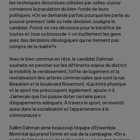
les techniques discursives utilisées par celles-ci pour
convaincre la population du bien-fondé de leurs
politiques. «On se demande parfois pourquoi les partis au
pouvoir prennent telle ou telle décision, souligne le
candidat. Prend-on ces décisions pour le bénéfice de
toutes et tous ou bouscule-t-on inutilement les gens
avec des décisions idéologiques qui ne tiennent pas
compte de la réalité?»
Avec le bien commun en tête, le candidat Dahman
souhaite se pencher sur les différents enjeux du district:
la mobilité, le verdissement, l’offre de logement et la
revitalisation des artères commerciales que sont la rue
Beaubien et le boulevard Rosemont. «L’activité physique
et le sport me préoccupent également, ajoute-t-il.
J’aimerais que l’on puisse doter certains parcs
d’équipements adéquats. À travers le sport, on investit
aussi dans la socialisation et l’appartenance à la
communauté.»
Sallim Dahman aime beaucoup l’équipe d’Ensemble
Montréal qui prend forme en vue de la campagne. «On a