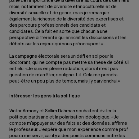
parlé de l’importance de la diversité au cours des derniers
mois, notamment de diversité ethnoculturelle et de
diversité sexuelle et de genre, mais je remarque
également la richesse de la diversité des expertises et
des parcours professionnels des candidats et
candidates. Cela fait en sorte que chacun a une
perspective différente qui enrichit les discussions et les
débats sur les enjeux qui nous préoccupent.»
La campagne électorale sera un défi en soi pour le
doctorant, qui ne compte pas mettre sa thèse de côté s’il
est élu. «Je suis en pleine rédaction, alors il n’est pas
question de m’arrêter, souligne-t-il. Cela me prendra
peut-être un peu plus de temps, mais j’y parviendrai.»
Intéresser les gens à la politique
Victor Armony et Sallim Dahman souhaitent éviter la
politique partisane et la polarisation idéologique. «Je
compte m’appuyer sur des faits et des données, affirme
le professeur. J’espère que mon expérience comme prof
pourra me servir, car il y a des points communs entre les